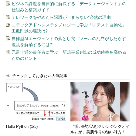
ビジネス課題を自律的に解決する「データエージェント」の
仕組みと構築ガイド
テレワークをやめたら退職が止まらない“必然の理由”
ニデックアドバンステクノロジーに学ぶ「UIテスト自動化」
工数削減の秘訣は?
自律型AIエージェントの落とし穴、ツールの乱立がもたらす
混乱を解消するには?
元富士通の責任者に学ぶ、新規事業創出の成功確率を高める
ためのヒント
チェックしておきたい人気記事
Hello Python (1/3)
〝潤い呼び込むクレンジングオイ
ル〟が、美肌作りの強い味方！