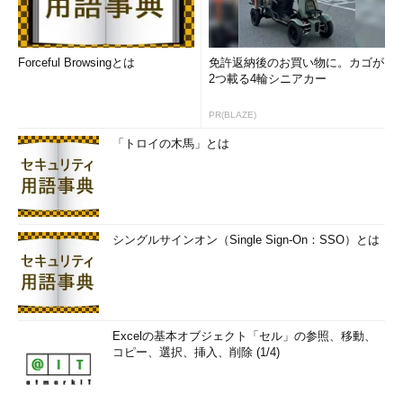
Forceful Browsingとは
免許返納後のお買い物に。カゴが
2つ載る4輪シニアカー
PR(BLAZE)
「トロイの木馬」とは
シングルサインオン（Single Sign-On：SSO）とは
Excelの基本オブジェクト「セル」の参照、移動、
コピー、選択、挿入、削除 (1/4)