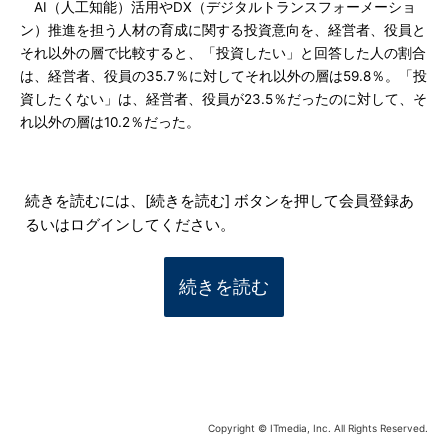
AI（人工知能）活用やDX（デジタルトランスフォーメーショ
ン）推進を担う人材の育成に関する投資意向を、経営者、役員と
それ以外の層で比較すると、「投資したい」と回答した人の割合
は、経営者、役員の35.7％に対してそれ以外の層は59.8％。「投
資したくない」は、経営者、役員が23.5％だったのに対して、そ
れ以外の層は10.2％だった。
続きを読むには、[続きを読む] ボタンを押して会員登録あ
るいはログインしてください。
続きを読む
Copyright © ITmedia, Inc. All Rights Reserved.