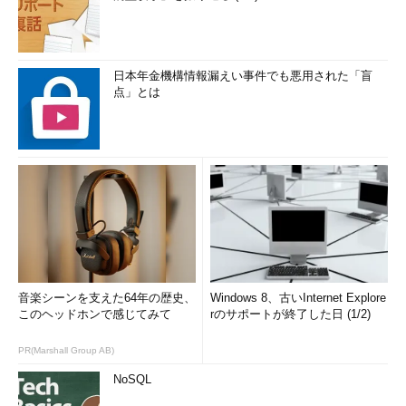
日本年金機構情報漏えい事件でも悪用された「盲
点」とは
音楽シーンを支えた64年の歴史、
Windows 8、古いInternet Explore
このヘッドホンで感じてみて
rのサポートが終了した日 (1/2)
PR(Marshall Group AB)
NoSQL