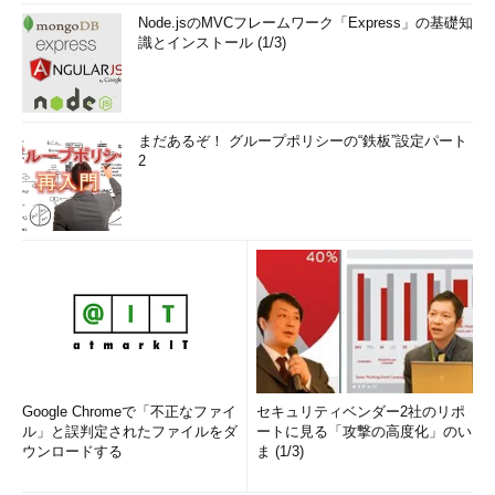
Node.jsのMVCフレームワーク「Express」の基礎知
識とインストール (1/3)
まだあるぞ！ グループポリシーの“鉄板”設定パート
2
Google Chromeで「不正なファイ
セキュリティベンダー2社のリポ
ル」と誤判定されたファイルをダ
ートに見る「攻撃の高度化」のい
ウンロードする
ま (1/3)