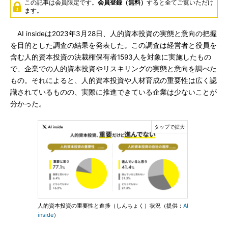
この記事は会員限定です。
会員登録（無料）
すると全てご覧いただけ
ます。
AI insideは2023年3月28日、人的資本投資の実態と意向の把握
を目的とした調査の結果を発表した。この調査は経営者と役員を
含む人的資本投資の決裁権保有者1593人を対象に実施したもの
で、企業での人的資本投資やリスキリングの実態と意向を調べた
もの。それによると、人的資本投資や人材育成の重要性は広く認
識されているものの、実際に推進できている企業は少ないことが
分かった。
人的資本投資の重要性と進捗（しんちょく）状況（提供：
AI
inside
）