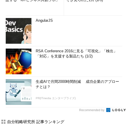
AngularJS
RSA Conference 2016に見る「可視化」「検出」
「対応」を支援する製品たち (1/2)
生成AIで月間2000時間削減 成功企業のアプロー
チとは？
PR(ITmedia エンタープライズ)
Recommended by
自分戦略研究所 記事ランキング