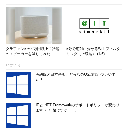
クラファン5,600万円以上！話題
5分で絶対に分かるWebフィルタ
のスピーカーを試してみた
リング（上級編） (1/5)
PR(デノン)
英語版と日本語版、どっちのOS環境が使いやす
い？
IEと.NET Frameworkのサポートポリシーが変わり
ます（1年後ですが……）