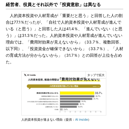
経営者、役員とそれ以外で「投資意欲」は異なる
人的資本投資や人材育成が「重要だと思う」と回答した人の割
合は77.1％だったが、「自社で人的資本投資や人材育成が進んで
いる（と思う）」と回答した人は41.4％、「進んでいない（と思
う）」は31.3％だった。人的資本投資や人材育成が進んでいない
理由では、「費用対効果が見えないから」（33.7％、複数回答、
以下同）、「投資資金が確保できないから」（33.7％）、「人材
の育成方法が分からないから」（31.7％）との回答が上位を占め
た。
人的資本投資が進まない理由（提供：
AI inside
）