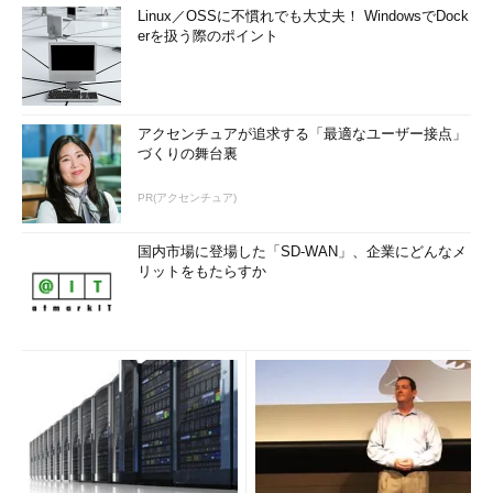
Linux／OSSに不慣れでも大丈夫！ WindowsでDock
erを扱う際のポイント
アクセンチュアが追求する「最適なユーザー接点」
づくりの舞台裏
PR(アクセンチュア)
国内市場に登場した「SD-WAN」、企業にどんなメ
リットをもたらすか