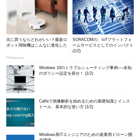
次に買うならどれがいい？最新ロ
SORACOMの、IoTプラットフォ
ボット掃除機はこんなに進化した
ームサービスとしてのインパクト
(1/2)
PR(Dreame)
Windows 10のトラブルシューティング事例──未知
のポリシー設定を探せ！ (1/2)
Caffeで画像解析を始めるための基礎知識とインス
トール、基本的な使い方 (1/2)
Windows系ITエンジニアのための産業用ドローン開