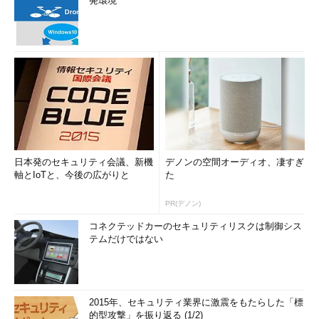
発環境
日本発のセキュリティ会議、新機
デノンの空間オーディオ、凄すぎ
軸とIoTと、今後の広がりと
た
PR(デノン)
コネクテッドカーのセキュリティリスクは制御シス
テムだけではない
2015年、セキュリティ業界に激震をもたらした「標
的型攻撃」を振り返る (1/2)