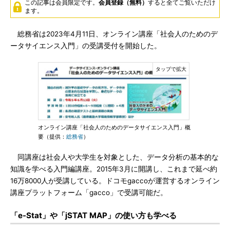
この記事は会員限定です。
会員登録（無料）
すると全てご覧いただけ
ます。
総務省は2023年4月11日、オンライン講座「社会人のためのデ
ータサイエンス入門」の受講受付を開始した。
オンライン講座「社会人のためのデータサイエンス入門」概
要（提供：
総務省
）
同講座は社会人や大学生を対象とした、データ分析の基本的な
知識を学べる入門編講座。2015年3月に開講し、これまで延べ約
16万8000人が受講している。ドコモgaccoが運営するオンライン
講座プラットフォーム「gacco」で受講可能だ。
「e-Stat」や「jSTAT MAP」の使い方も学べる