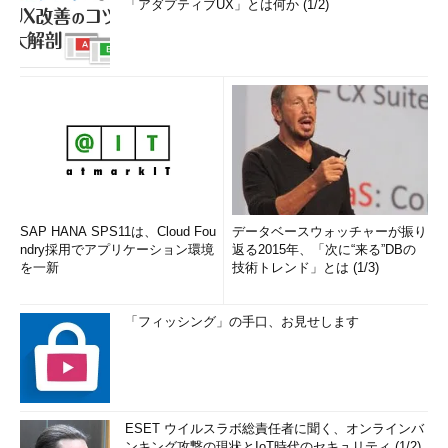
「アダプティブUX」とは何か (1/2)
SAP HANA SPS11は、Cloud Fou
データベースウォッチャーが振り
ndry採用でアプリケーション環境
返る2015年、「次に“来る”DBの
を一新
技術トレンド」とは (1/3)
「フィッシング」の手口、お見せします
ESET ウイルスラボ総責任者に聞く、オンラインバ
ンキング攻撃の現状とIoT時代のセキュリティ (1/2)