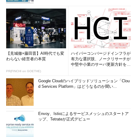
【見城徹×藤田晋】AI時代でも変
ハイパーコンバージドインフラが
わらない経営者の本質
有力な選択肢、ノークリサーチが
中堅中小業のサーバ更新方針を調
査
PR(FINCHI on GOETHE)
Google Cloudのハイブリッドソリューション「Clou
d Services Platform」はどうなるのか聞い...
Envoy、Istioによるサービスメッシュのスタートア
ップ、Tetrateが正式デビュー