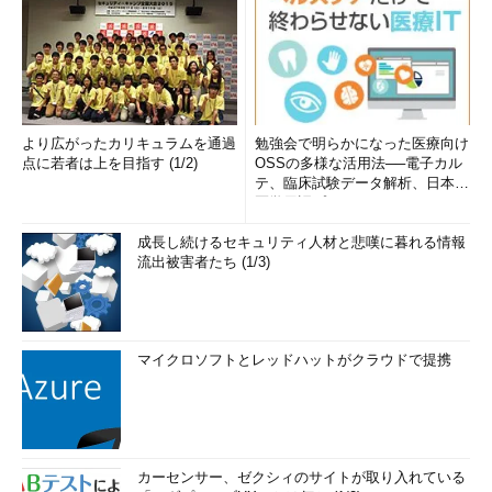
より広がったカリキュラムを通過
勉強会で明らかになった医療向け
点に若者は上を目指す (1/2)
OSSの多様な活用法──電子カル
テ、臨床試験データ解析、日本語
医学用語プラットフォーム、画...
成長し続けるセキュリティ人材と悲嘆に暮れる情報
流出被害者たち (1/3)
マイクロソフトとレッドハットがクラウドで提携
カーセンサー、ゼクシィのサイトが取り入れている