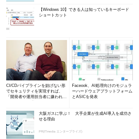
【Windows 10】できる人は知っているキーボード
ショートカット
CI/CDパイプラインを妨げない形
Faceook、AI処理向けのモジュラ
でセキュリティを実現すれば、
ーハードウェアプラットフォーム
「開発者や運用担当者に嫌われな
とASICを発表
いWAF」は可能か
大阪ガスに学ぶ！ 大手企業が生成AI導入を成功さ
せる理由
PR(ITmedia エンタープライズ)