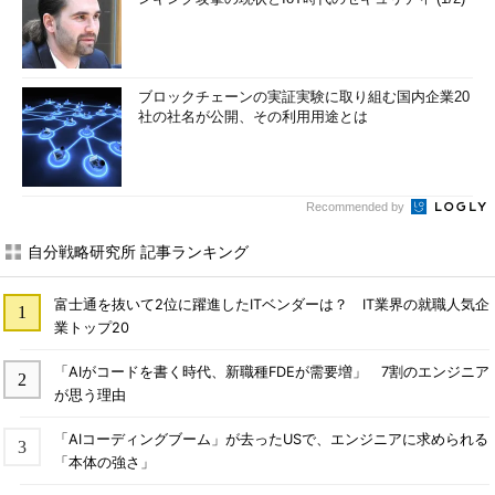
ブロックチェーンの実証実験に取り組む国内企業20
社の社名が公開、その利用用途とは
Recommended by
自分戦略研究所 記事ランキング
富士通を抜いて2位に躍進したITベンダーは？ IT業界の就職人気企
業トップ20
「AIがコードを書く時代、新職種FDEが需要増」 7割のエンジニア
が思う理由
「AIコーディングブーム」が去ったUSで、エンジニアに求められる
「本体の強さ」