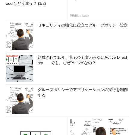
xcelとどう違う？ (1/2)
PR(Blue Lab)
セキュリティの強化に役立つグループポリシー設定
熟成されて15年、昔も今も変わらないActive Direct
ory――でも、なぜ“Active”なの？
グループポリシーでアプリケーションの実行を制御
する