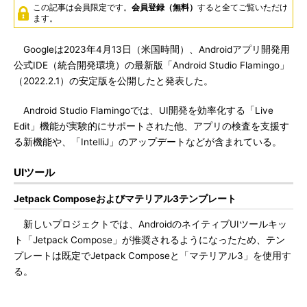
この記事は会員限定です。
会員登録（無料）
すると全てご覧いただけ
ます。
Googleは2023年4月13日（米国時間）、Androidアプリ開発用
公式IDE（統合開発環境）の最新版「Android Studio Flamingo」
（2022.2.1）の安定版を公開したと発表した。
Android Studio Flamingoでは、UI開発を効率化する「Live
Edit」機能が実験的にサポートされた他、アプリの検査を支援す
る新機能や、「IntelliJ」のアップデートなどが含まれている。
UIツール
Jetpack Composeおよびマテリアル3テンプレート
新しいプロジェクトでは、AndroidのネイティブUIツールキッ
ト「Jetpack Compose」が推奨されるようになったため、テン
プレートは既定でJetpack Composeと「マテリアル3」を使用す
る。