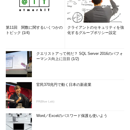
第11回 関数に関するいくつかの
クライアントのセキュリティを強
トピック (1/4)
化するグループポリシー設定
クエリストアって何だ？ SQL Server 2016のパフォ
ーマンス向上に注目 (1/2)
官民370兆円で動く日本の新産業
PR(Blue Lab)
Word／Excelのパスワード保護も使いよう