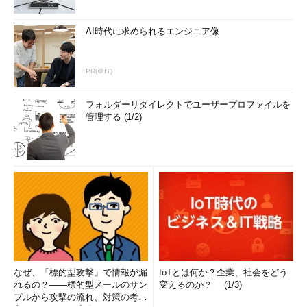
AI時代に求められるエンジニア像
PR(＠IT)
フォルダーリダイレクトでユーザープロファイルを
管理する (1/2)
なぜ、「標的型攻撃」で情報が漏
IoTとは何か？企業、社会をどう
れるの？――標的型メールのサン
変えるのか？ (1/3)
プルから攻撃の流れ、対策の考え