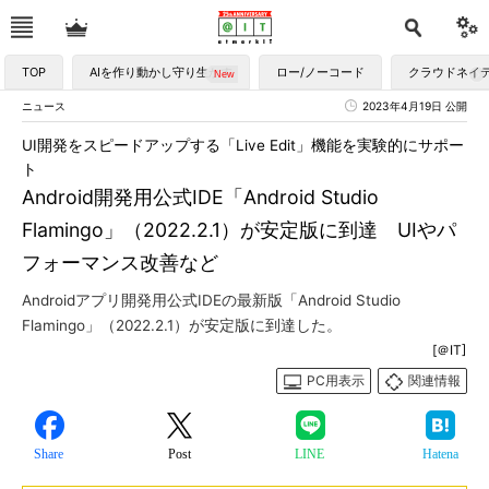
TOP
AIを作り動かし守り生かす
ロー/ノーコード
クラウドネイ
ニュース
2023年4月19日 公開
UI開発をスピードアップする「Live Edit」機能を実験的にサポー
ト
Android開発用公式IDE「Android Studio
Flamingo」（2022.2.1）が安定版に到達 UIやパ
フォーマンス改善など
Androidアプリ開発用公式IDEの最新版「Android Studio
Flamingo」（2022.2.1）が安定版に到達した。
[＠IT]
PC用表示
関連情報
Share
Post
LINE
Hatena