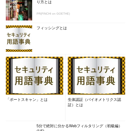
り方とは
PR(FINCHI on GOETHE)
フィッシングとは
「ポートスキャン」とは
生体認証（バイオメトリクス認
証）とは
5分で絶対に分かるWebフィルタリング（初級編）