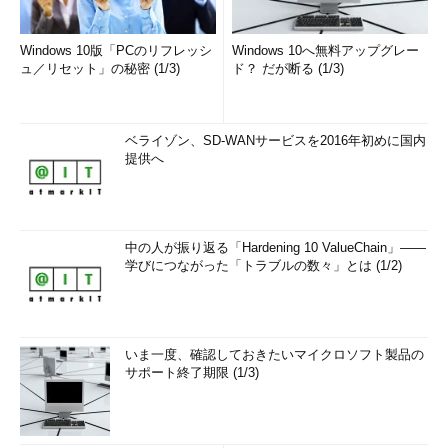
Windows 10版「PCのリフレッシ
Windows 10へ無料アップグレー
ュ／リセット」の秘密 (1/3)
ド？ だが断る (1/3)
ベライゾン、SD-WANサービスを2016年初めに国内
提供へ
中の人が振り返る「Hardening 10 ValueChain」――
学びにつながった「トラブルの数々」とは (1/2)
いま一度、確認しておきたいマイクロソフト製品の
サポート終了期限 (1/3)