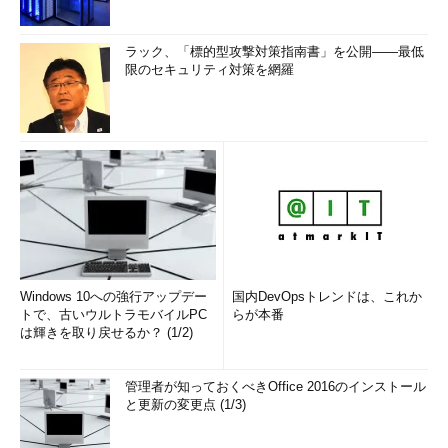
ラック、「標的型攻撃対策指南書」を公開――最低
限のセキュリティ対策を網羅
Windows 10への強行アップデー
国内DevOpsトレンドは、これか
トで、古いウルトラモバイルPC
らが本番
は輝きを取り戻せるか？ (1/2)
管理者が知っておくべきOffice 2016のインストール
と更新の変更点 (1/3)