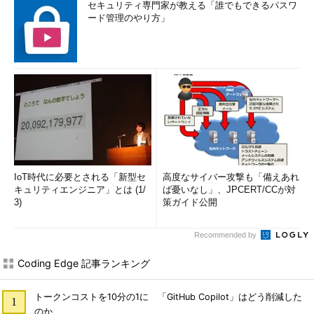
セキュリティ専門家が教える「誰でもできるパスワ
ード管理のやり方」
IoT時代に必要とされる「新型セ
高度なサイバー攻撃も「備えあれ
キュリティエンジニア」とは (1/
ば憂いなし」、JPCERT/CCが対
3)
策ガイド公開
Recommended by
Coding Edge 記事ランキング
トークンコストを10分の1に 「GitHub Copilot」はどう削減した
のか