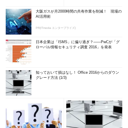
方まで、もう一度分かりやすく
解...
大阪ガスが月2000時間の共有作業を削減！ 現場の
AI活用術
PR(ITmedia エンタープライズ)
日本企業は「ISMS」に偏り過ぎ？――PwCが「グ
ローバル情報セキュリティ調査 2016」を発表
知っておいて損はなし！ Office 2016からのダウン
グレード方法 (1/3)