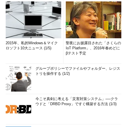
2015年、私的Windows＆マイク
聖夜にお披露目された「さくらの
ロソフト10大ニュース (1/5)
IoT Platform」、2016年春めどに
βテスト予定
グループポリシーでファイルやフォルダー、レジス
トリを操作する (1/2)
今こそ真剣に考える「災害対策システム」──クラ
ウドと「DRBD Proxy」ですぐ構築する方法 (1/3)