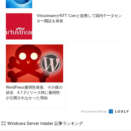
VirtustreamがNTT Comと提携して国内データセン
ター開設を発表
WordPress脆弱性発覚、その後の
状況 4.7.2リリース時に脆弱性
が公開されなかった理由
Recommended by
Windows Server Insider 記事ランキング