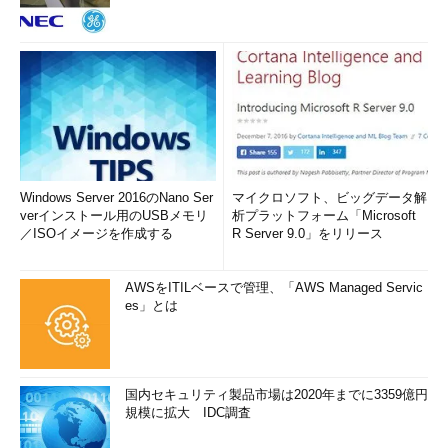
Windows Server 2016のNano Ser
マイクロソフト、ビッグデータ解
verインストール用のUSBメモリ
析プラットフォーム「Microsoft
／ISOイメージを作成する
R Server 9.0」をリリース
AWSをITILベースで管理、「AWS Managed Servic
es」とは
国内セキュリティ製品市場は2020年までに3359億円
規模に拡大 IDC調査