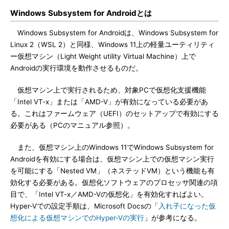
Windows Subsystem for Androidとは
Windows Subsystem for Androidは、Windows Subsystem for
Linux 2（WSL 2）と同様、Windows 11上の軽量ユーティリティ
ー仮想マシン（Light Weight utility Virtual Machine）上で
Androidの実行環境を動作させるものだ。
仮想マシン上で実行されるため、対象PCで仮想化支援機能
「Intel VT-x」または「AMD-V」が有効になっている必要があ
る。これはファームウェア（UEFI）のセットアップで有効にする
必要がある（PCのマニュアル参照）。
また、仮想マシン上のWindows 11でWindows Subsystem for
Androidを有効にする場合は、仮想マシン上での仮想マシン実行
を可能にする「Nested VM」（ネステッドVM）という機能も有
効化する必要がある。仮想化ソフトウェアのプロセッサ関連の項
目で、「Intel VT-x／AMD-Vの仮想化」を有効化すればよい。
Hyper-Vでの設定手順は、Microsoft Docsの「
入れ子になった仮
想化による仮想マシンでのHyper-Vの実行
」が参考になる。