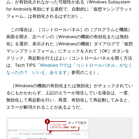
ム」が有効化されなかった可能性がある（Windows Subsystem
for Androidを有効にする過程で、自動的に「仮想マシンプラット
フォーム」は有効化されるはずだが）。
この場合は、［コントロールパネル］の［プログラムと機能］
画面を開き、左ペインの［Windowsの機能の有効化または無効
化］を選択、表示された［Windowsの機能］ダイアログで「仮想
マシンプラットフォーム」にチェックを入れて［OK］ボタンを
クリック、再起動を行えばよい（コントロールパネルを開く方法
は、Tech TIPS「
Windows 11では「コントロールパネル」がなく
なったの？ いいえ、あります
」参照のこと）。
［Windowsの機能の有効化または無効化］がチェックされてい
るにもかかわらず、上記のエラーが発生している場合は、一度、
無効化して再起動を行い、再度、有効化して再起動してみると、
エラーが解消されることがあるようだ。