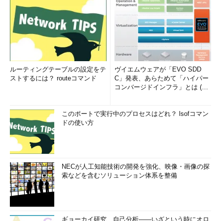
ルーティングテーブルの設定をテ
ヴイエムウェアが「EVO SDD
ストするには？ routeコマンド
C」発表、あらためて「ハイパー
コンバージドインフラ」とは (1/
2)
このポートで実行中のプロセスはどれ？ lsofコマン
ドの使い方
NECが人工知能技術の開発を強化、映像・画像の探
索などを含むソリューション体系を整備
ギョーカイ研究、自己分析――いざという時にオロ