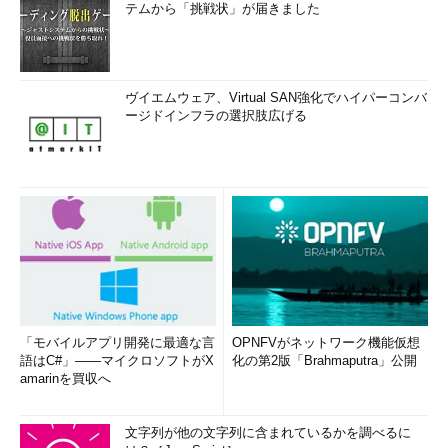
テムから「挑戦状」が届きました
ヴイエムウェア、Virtual SAN強化でハイパーコンバ
ージドインフラの選択肢広げる
「モバイルアプリ開発に最適な言
OPNFVがネットワーク機能仮想
語はC#」――マイクロソフトがX
化の第2版「Brahmaputra」公開
amarinを買収へ
文字列が他の文字列に含まれているかを調べるに