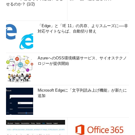
せるのか？ (1/2)
「Edge」と「IE 11」の共存、よりスムーズに──非
対応サイトならば、自動切り替え
AzureへのOSS環境構築サービス、サイオステクノ
ロジーが提供開始
Microsoft Edgeに「文字列読み上げ機能」が新たに
追加