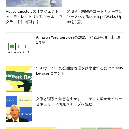
Active Directoryのオブジェクト
米IBM、約50のコードをオープン
を「ディレクトリ同期ツール」で
ソース化するdeveloperWorks Op
クラウドに同期する
enを開設
Amazon Web Servicesの2015年第2四半期売上は8
1％増
SSHサーバーの公開鍵管理を効率化するには？ ssh-
keyscanコマンド
文系と理系の知恵を生かす――東京大学がサイバー
セキュリティ研究グループを始動