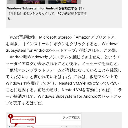
Windows Subsystem for Androidを有効にする（5）
［再起動］ボタンをクリックして、PCの再起動を実行す
る。
PCの再起動後、Microsoft Storeの「Amazonアプリストア」
を開き、［インストール］ボタンをクリックすると、Windows
Subsystem for Androidのセットアップが開始される。この際、
「Android用Windowsサブシステムを起動できません」というエ
ラーダイアログが表示されることがある。メッセージを読むと、
「仮想マシンプラットフォームが有効になっていることを確認し
てください」と書かれているはずだ。これは、仮想マシン上で
Windows 11を実行しており、Nested VMが有効になっていない
ことに起因する。前述の通り、Nested VMを有効にすれば、エラ
ーが解消されて、Windows Subsystem for Androidのセットアッ
プが完了するはずだ。