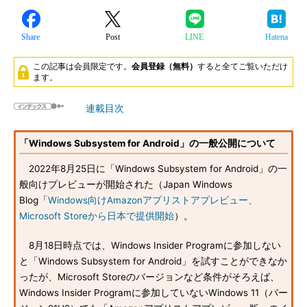
Share
Post
LINE
Hatena
この記事は会員限定です。
会員登録（無料）
すると全てご覧いただけ
ます。
連載目次
「Windows Subsystem for Android」の一般公開について
2022年8月25日に「Windows Subsystem for Android」の一
般向けプレビューが開始された（Japan Windows
Blog「
Windows向けAmazonアプリストアプレビュー、
Microsoft Storeから日本で提供開始
）。
8月18日時点では、Windows Insider Programに参加しない
と「Windows Subsystem for Android」を試すことができなか
ったが、Microsoft Storeのバージョンなど条件がそろえば、
Windows Insider Programに参加していないWindows 11（バー