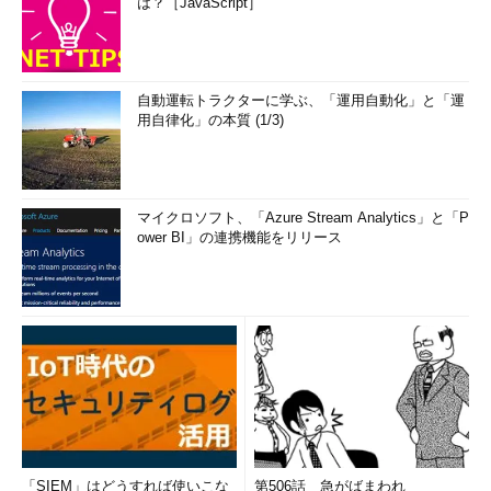
は？［JavaScript］
自動運転トラクターに学ぶ、「運用自動化」と「運
用自律化」の本質 (1/3)
マイクロソフト、「Azure Stream Analytics」と「P
ower BI」の連携機能をリリース
「SIEM」はどうすれば使いこな
第506話 急がばまわれ