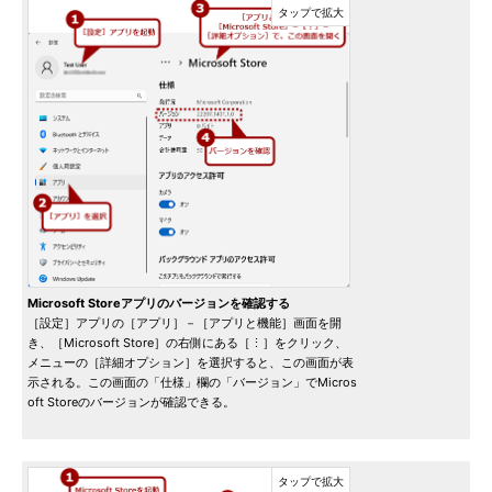
Microsoft Storeアプリのバージョンを確認する
［設定］アプリの［アプリ］－［アプリと機能］画面を開
き、［Microsoft Store］の右側にある［⋮］をクリック、
メニューの［詳細オプション］を選択すると、この画面が表
示される。この画面の「仕様」欄の「バージョン」でMicros
oft Storeのバージョンが確認できる。