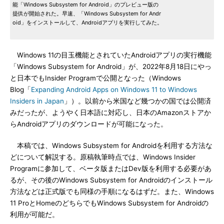
能「Windows Subsystem for Android」のプレビュー版の
提供が開始された。早速、「Windows Subsystem for Andr
oid」をインストールして、Androidアプリを実行してみた。
Windows 11の目玉機能とされていたAndroidアプリの実行機能
「Windows Subsystem for Android」が、2022年8月18日にやっ
と日本でもInsider Programで公開となった（Windows
Blog「
Expanding Android Apps on Windows 11 to Windows
Insiders in Japan
」）。以前から米国など幾つかの国では公開済
みだったが、ようやく日本語に対応し、日本のAmazonストアか
らAndroidアプリのダウンロードが可能になった。
本稿では、Windows Subsystem for Androidを利用する方法な
どについて解説する。原稿執筆時点では、Windows Insider
Programに参加して、ベータ版またはDev版を利用する必要があ
るが、その後のWindows Subsystem for Androidのインストール
方法などは正式版でも同様の手順になるはずだ。また、Windows
11 ProとHomeのどちらでもWindows Subsystem for Androidの
利用が可能だ。