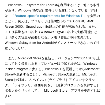
Windows Subsystem for Androidを利用するには、他にも条件
があり、Windows 11の実行要件よりも厳しくなっている（詳細
は、「
Feature-specific requirements for Windows 11
」を参照の
こと）。例えば、プロセッサは第8世代のIntel Core i8、AMD
Ryzen 3000、Snapdragon 8c以上の性能が求められる。また、
メモリ容量も8GB以上（Windows 11は4GB以上で動作可能）と
より多くの容量が必要となる。メモリ容量が8GB未満だと、
Windows Subsystem for Androidがインストールできないので注
意してほしい。
また、Microsoft Storeを更新し、バージョン22206.1401.6以上
にしておく必要もある（プレビュー版で試す場合は、Windows
Insider Programに参加し、Windows 11を更新してからMicrosoft
Storeを更新すること）。Microsoft Storeの更新は、Microsoft
Storeを起動し、左ペインの［ライブラリ］アイコンをクリッ
ク、「ライブラリ」画面を開き、［更新プログラムを取得する］
ボタンをクリックして、「Microsoft Store」アプリを更新すれば
よい。