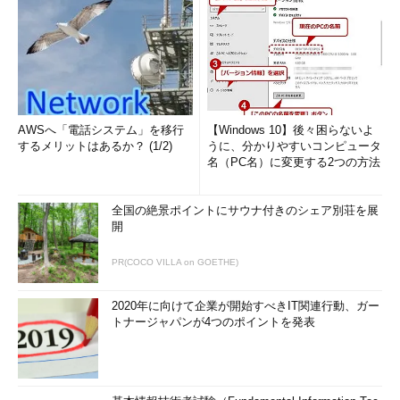
AWSへ「電話システム」を移行
【Windows 10】後々困らないよ
するメリットはあるか？ (1/2)
うに、分かりやすいコンピュータ
名（PC名）に変更する2つの方法
全国の絶景ポイントにサウナ付きのシェア別荘を展
開
PR(COCO VILLA on GOETHE)
2020年に向けて企業が開始すべきIT関連行動、ガー
トナージャパンが4つのポイントを発表