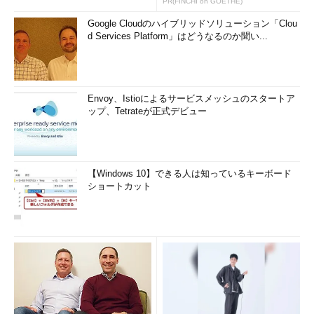
PR(FINCHI on GOETHE)
Google Cloudのハイブリッドソリューション「Clou
d Services Platform」はどうなるのか聞い...
Envoy、Istioによるサービスメッシュのスタートア
ップ、Tetrateが正式デビュー
【Windows 10】できる人は知っているキーボード
ショートカット