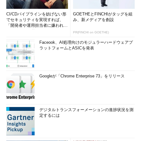
CI/CDパイプラインを妨げない形
GOETHEとFINCHIがタッグを組
でセキュリティを実現すれば、
み、新メディアを創設
「開発者や運用担当者に嫌われな
いWAF」は可能か
PR(FINCHI on GOETHE)
Faceook、AI処理向けのモジュラーハードウェアプ
ラットフォームとASICを発表
Googleが「Chrome Enterprise 73」をリリース
デジタルトランスフォーメーションの進捗状況を測
定するには