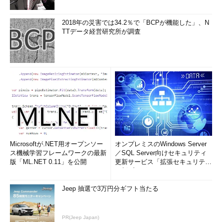
2018年の災害では34.2％で「BCPが機能した」、N
TTデータ経営研究所が調査
Microsoftが.NET用オープンソー
オンプレミスのWindows Server
ス機械学習フレームワークの最新
／SQL Server向けセキュリティ
版「ML.NET 0.11」を公開
更新サービス「拡張セキュリティ
更新プログ...
Jeep 抽選で3万円分ギフト当たる
PR(Jeep Japan)