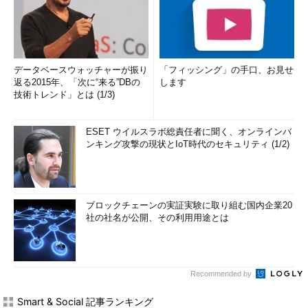
データベースウォッチャーが振り
「フィッシング」の手口、お見せ
返る2015年、「次に“来る”DBの
します
技術トレンド」とは (1/3)
ESET ウイルスラボ総責任者に聞く、オンラインバ
ンキング攻撃の現状とIoT時代のセキュリティ (1/2)
ブロックチェーンの実証実験に取り組む国内企業20
社の社名が公開、その利用用途とは
Recommended by
Smart & Social 記事ランキング