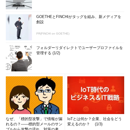
GOETHEとFINCHIがタッグを組み、新メディアを
創設
PR(FINCHI on GOETHE)
フォルダーリダイレクトでユーザープロファイルを
管理する (1/2)
なぜ、「標的型攻撃」で情報が漏
IoTとは何か？企業、社会をどう
れるの？――標的型メールのサン
変えるのか？ (1/3)
プルから攻撃の流れ、対策の考え