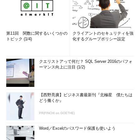
第11回 関数に関するいくつかの
クライアントのセキュリティを強
トピック (1/4)
化するグループポリシー設定
クエリストアって何だ？ SQL Server 2016のパフォ
ーマンス向上に注目 (1/2)
【西野亮廣】ビジネス書最新刊『北極星 僕たちは
どう働くか』
PR(FINCHI on GOETHE)
Word／Excelのパスワード保護も使いよう