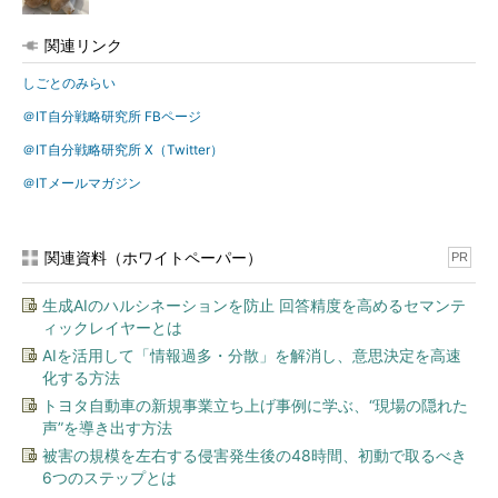
関連リンク
しごとのみらい
＠IT自分戦略研究所 FBページ
＠IT自分戦略研究所 X（Twitter）
＠ITメールマガジン
関連資料（ホワイトペーパー）
PR
生成AIのハルシネーションを防止 回答精度を高めるセマンテ
ィックレイヤーとは
AIを活用して「情報過多・分散」を解消し、意思決定を高速
化する方法
トヨタ自動車の新規事業立ち上げ事例に学ぶ、“現場の隠れた
声”を導き出す方法
被害の規模を左右する侵害発生後の48時間、初動で取るべき
6つのステップとは