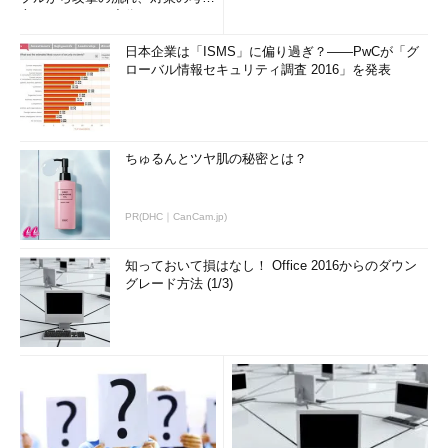
方まで、もう一度分かりやすく
解...
日本企業は「ISMS」に偏り過ぎ？――PwCが「グ
ローバル情報セキュリティ調査 2016」を発表
ちゅるんとツヤ肌の秘密とは？
PR(DHC｜CanCam.jp)
知っておいて損はなし！ Office 2016からのダウン
グレード方法 (1/3)