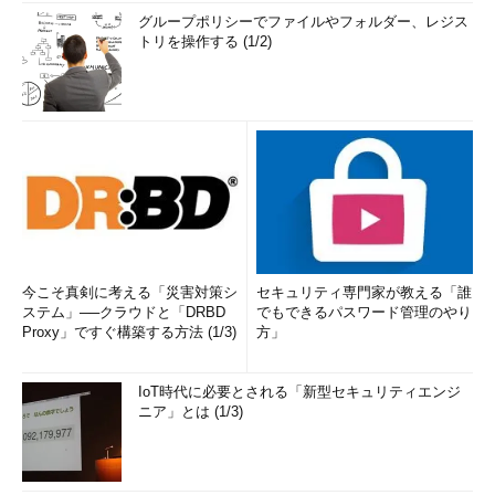
グループポリシーでファイルやフォルダー、レジス
トリを操作する (1/2)
今こそ真剣に考える「災害対策シ
セキュリティ専門家が教える「誰
ステム」──クラウドと「DRBD
でもできるパスワード管理のやり
Proxy」ですぐ構築する方法 (1/3)
方」
IoT時代に必要とされる「新型セキュリティエンジ
ニア」とは (1/3)