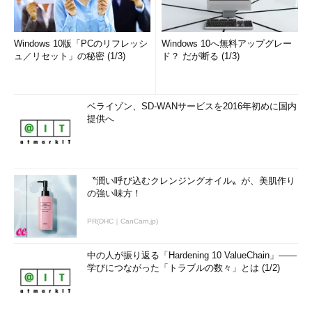
Windows 10版「PCのリフレッシ
Windows 10へ無料アップグレー
ュ／リセット」の秘密 (1/3)
ド？ だが断る (1/3)
ベライゾン、SD-WANサービスを2016年初めに国内
提供へ
〝潤い呼び込むクレンジングオイル〟が、美肌作り
の強い味方！
PR(DHC｜CanCam.jp)
中の人が振り返る「Hardening 10 ValueChain」――
学びにつながった「トラブルの数々」とは (1/2)