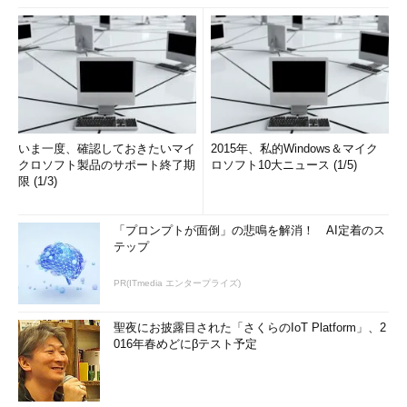
いま一度、確認しておきたいマイ
2015年、私的Windows＆マイク
クロソフト製品のサポート終了期
ロソフト10大ニュース (1/5)
限 (1/3)
「プロンプトが面倒」の悲鳴を解消！ AI定着のス
テップ
PR(ITmedia エンタープライズ)
聖夜にお披露目された「さくらのIoT Platform」、2
016年春めどにβテスト予定