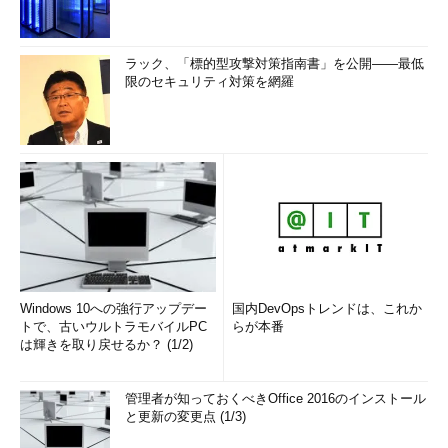
ラック、「標的型攻撃対策指南書」を公開――最低
限のセキュリティ対策を網羅
Windows 10への強行アップデー
国内DevOpsトレンドは、これか
トで、古いウルトラモバイルPC
らが本番
は輝きを取り戻せるか？ (1/2)
管理者が知っておくべきOffice 2016のインストール
と更新の変更点 (1/3)