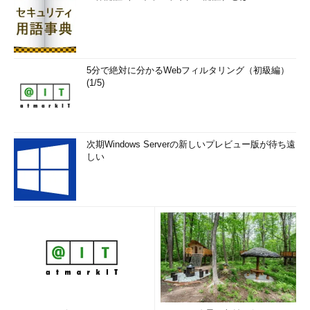
5分で絶対に分かるWebフィルタリング（初級編）
(1/5)
次期Windows Serverの新しいプレビュー版が待ち遠
しい