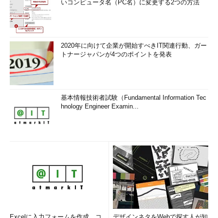
いコンピュータ名（PC名）に変更する2つの方法
2020年に向けて企業が開始すべきIT関連行動、ガー
トナージャパンが4つのポイントを発表
基本情報技術者試験（Fundamental Information Tec
hnology Engineer Examin...
Excelに入力フォームを作成、コ
デザインネタをWebで探す人が知