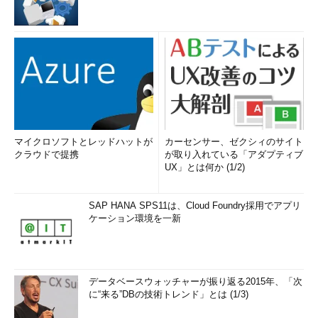
マイクロソフトとレッドハットが
カーセンサー、ゼクシィのサイト
クラウドで提携
が取り入れている「アダプティブ
UX」とは何か (1/2)
SAP HANA SPS11は、Cloud Foundry採用でアプリ
ケーション環境を一新
データベースウォッチャーが振り返る2015年、「次
に“来る”DBの技術トレンド」とは (1/3)