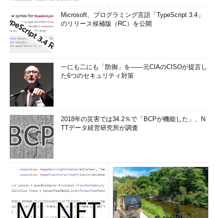
Microsoft、プログラミング言語「TypeScript 3.4」
のリリース候補版（RC）を公開
一にも二にも「防御」を――元CIAのCISOが提言し
た6つのセキュリティ対策
2018年の災害では34.2％で「BCPが機能した」、N
TTデータ経営研究所が調査