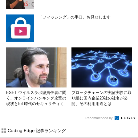
「フィッシング」の手口、お見せします
ESET ウイルスラボ総責任者に聞
ブロックチェーンの実証実験に取
く、オンラインバンキング攻撃の
り組む国内企業20社の社名が公
現状とIoT時代のセキュリティ (1/
開、その利用用途とは
2)
Recommended by
Coding Edge 記事ランキング