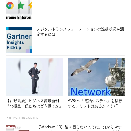
デジタルトランスフォーメーションの進捗状況を測
定するには
【西野亮廣】ビジネス書最新刊
AWSへ「電話システム」を移行
『北極星 僕たちはどう働くか』
するメリットはあるか？ (1/2)
PR(FINCHI on GOETHE)
【Windows 10】後々困らないように、分かりやす