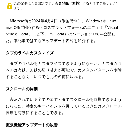
この記事は会員限定です。
会員登録（無料）
すると全てご覧いただけ
ます。
Microsoftは2024年4月4日（米国時間）、WindowsやLinux、
macOSに対応するクロスプラットフォームのエディタ「Visual
Studio Code」（以下、VS Code）のバージョン1.88を公開し
た。本記事では主なアップデート内容を紹介する。
タブのラベルカスタマイズ
タブのラベルをカスタマイズできるようになった。カスタムラ
ベルは有効、無効の切り替えが可能で、カスタムパターンを削除
することなく、いつでも元の名前に戻れる。
スクロールの同期
表示されている全てのエディタでスクロールを同期できるよう
になった。特定のキーバインドを押しているときだけスクロール
同期を有効にすることもできる。
拡張機能アップデートの改善