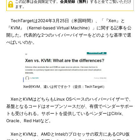
この記事は会員限定です。
会員登録（無料）
すると全てご覧いただけ
ます。
TechTargetは2024年3月25日（米国時間）、「『Xen』と
『KVM』（Kernel-based Virtual Machine）」に関する記事を公
開した。代表的な2つのハイパーバイザーをどのような基準で選
べばいいのか。
Xen対KVM、違いは何ですか？（提供：TechTarget）
XenとKVMはどちらもLinux OSベースのハイパーバイザーで、
基盤となるコードはオープンソースだが、有償でベンダーサポー
トも受けられる。サポートを提供しているベンダーはCitrix、
Oracle、Red Hatなど。
XenとKVMは、AMDとIntelのプロセッサの双方にあるCPU仮