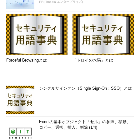
PR(ITmedia エンタープライズ)
Forceful Browsingとは
「トロイの木馬」とは
シングルサインオン（Single Sign-On：SSO）とは
Excelの基本オブジェクト「セル」の参照、移動、
コピー、選択、挿入、削除 (1/4)