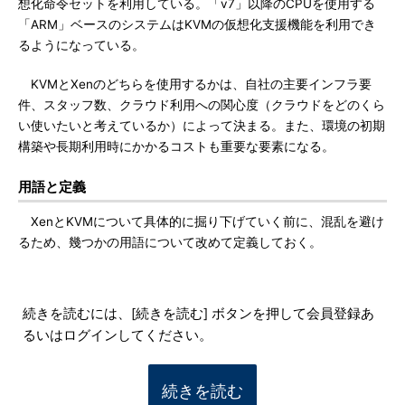
想化命令セットを利用している。「v7」以降のCPUを使用する
「ARM」ベースのシステムはKVMの仮想化支援機能を利用でき
るようになっている。
KVMとXenのどちらを使用するかは、自社の主要インフラ要
件、スタッフ数、クラウド利用への関心度（クラウドをどのくら
い使いたいと考えているか）によって決まる。また、環境の初期
構築や長期利用時にかかるコストも重要な要素になる。
用語と定義
XenとKVMについて具体的に掘り下げていく前に、混乱を避け
るため、幾つかの用語について改めて定義しておく。
続きを読むには、[続きを読む] ボタンを押して会員登録あ
るいはログインしてください。
続きを読む