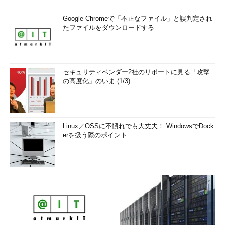
Google Chromeで「不正なファイル」と誤判定され
たファイルをダウンロードする
セキュリティベンダー2社のリポートに見る「攻撃
の高度化」のいま (1/3)
Linux／OSSに不慣れでも大丈夫！ WindowsでDock
erを扱う際のポイント