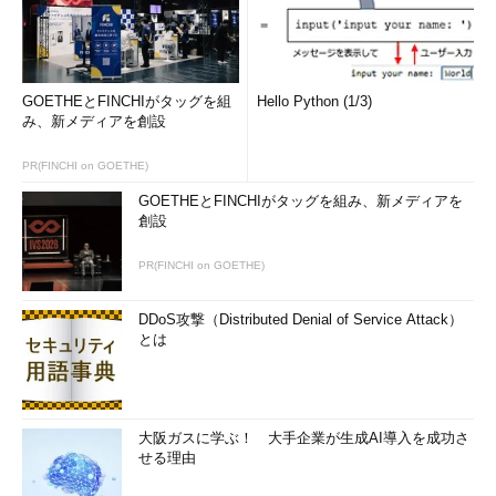
GOETHEとFINCHIがタッグを組
Hello Python (1/3)
み、新メディアを創設
PR(FINCHI on GOETHE)
GOETHEとFINCHIがタッグを組み、新メディアを
創設
PR(FINCHI on GOETHE)
DDoS攻撃（Distributed Denial of Service Attack）
とは
大阪ガスに学ぶ！ 大手企業が生成AI導入を成功さ
せる理由