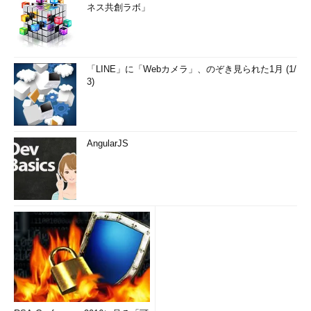
ネス共創ラボ」
「LINE」に「Webカメラ」、のぞき見られた1月 (1/
3)
AngularJS