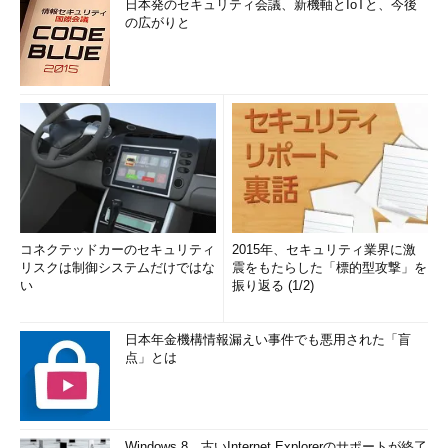
日本発のセキュリティ会議、新機軸とIoTと、今後
の広がりと
コネクテッドカーのセキュリティ
2015年、セキュリティ業界に激
リスクは制御システムだけではな
震をもたらした「標的型攻撃」を
い
振り返る (1/2)
日本年金機構情報漏えい事件でも悪用された「盲
点」とは
Windows 8、古いInternet Explorerのサポートが終了