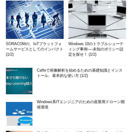
SORACOMの、IoTプラットフォ
Windows 10のトラブルシューテ
ームサービスとしてのインパクト
ィング事例──未知のポリシー設
(1/2)
定を探せ！ (1/2)
Caffeで画像解析を始めるための基礎知識とインス
トール、基本的な使い方 (1/2)
Windows系ITエンジニアのための産業用ドローン開
発環境