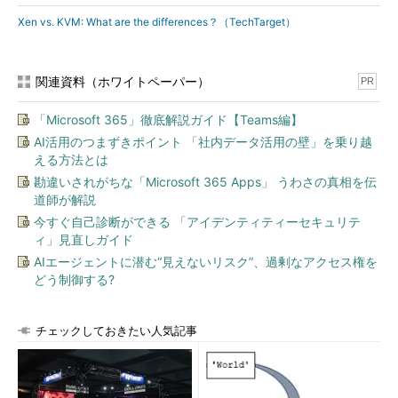
Xen vs. KVM: What are the differences？（TechTarget）
関連資料（ホワイトペーパー）
PR
「Microsoft 365」徹底解説ガイド【Teams編】
AI活用のつまずきポイント 「社内データ活用の壁」を乗り越
える方法とは
勘違いされがちな「Microsoft 365 Apps」 うわさの真相を伝
道師が解説
今すぐ自己診断ができる 「アイデンティティーセキュリテ
ィ」見直しガイド
AIエージェントに潜む“見えないリスク”、過剰なアクセス権を
どう制御する?
チェックしておきたい人気記事