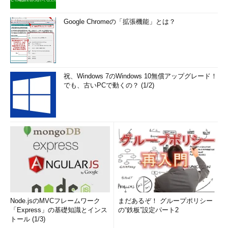
Google Chromeの「拡張機能」とは？
祝、Windows 7のWindows 10無償アップグレード！
でも、古いPCで動くの？ (1/2)
Node.jsのMVCフレームワーク
まだあるぞ！ グループポリシー
「Express」の基礎知識とインス
の“鉄板”設定パート2
トール (1/3)