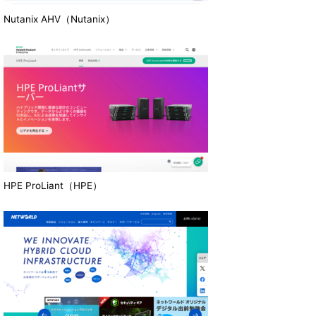
Nutanix AHV（Nutanix）
HPE ProLiant（HPE）