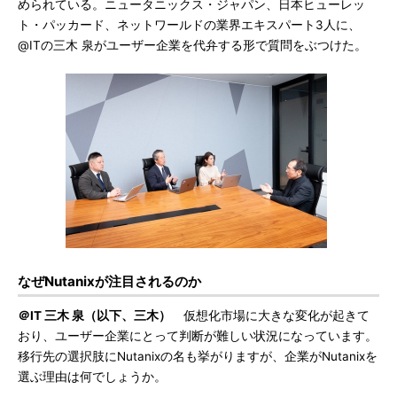
められている。ニュータニックス・ジャパン、日本ヒューレッ
ト・パッカード、ネットワールドの業界エキスパート3人に、
@ITの三木 泉がユーザー企業を代弁する形で質問をぶつけた。
なぜNutanixが注目されるのか
＠IT 三木 泉（以下、三木）
仮想化市場に大きな変化が起きて
おり、ユーザー企業にとって判断が難しい状況になっています。
移行先の選択肢にNutanixの名も挙がりますが、企業がNutanixを
選ぶ理由は何でしょうか。