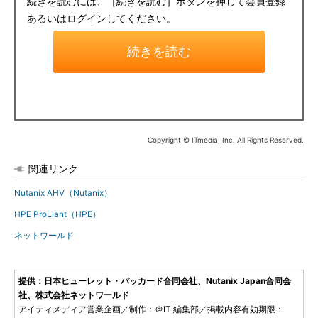
続きを読むには、［続きを読む］ボタンを押して会員登録
あるいはログインしてください。
続きを読む
Copyright © ITmedia, Inc. All Rights Reserved.
関連リンク
Nutanix AHV（Nutanix）
HPE ProLiant（HPE）
ネットワールド
提供：日本ヒューレット・パッカード合同会社、Nutanix Japan合同会
社、株式会社ネットワールド
アイティメディア営業企画／制作：＠IT 編集部／掲載内容有効期限：