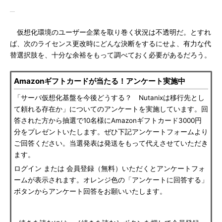
仮想化環境のユーザー企業を取り巻く状況は不透明だ。とすれ
ば、次のライセンス更改時にどんな決断をするにせよ、有力な代
替選択肢を、十分な余裕をもって調べておく必要があるだろう。
Amazonギフトカードが当たる！アンケート実施中
「サーバ仮想化基盤を今後どうする？ Nutanixは移行先とし
て頼れる存在か」についてのアンケートを実施しています。回
答された方から抽選で10名様にAmazonギフトカード3000円
分をプレゼントいたします。ぜひ下記アンケートフォームより
ご回答ください。当選発表は発送をもって代えさせていただき
ます。
ログイン または 会員登録（無料）いただくとアンケートフォ
ームが表示されます。オレンジ色の「アンケートに回答する」
ボタンからアンケート回答をお願いいたします。