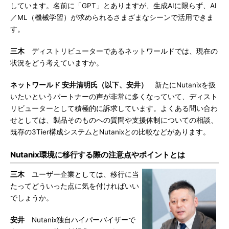
しています。名前に「GPT」とありますが、生成AIに限らず、AI
／ML（機械学習）が求められるさまざまなシーンで活用できま
す。
三木
ディストリビューターであるネットワールドでは、現在の
状況をどう考えていますか。
ネットワールド 安井清明氏（以下、安井）
新たにNutanixを扱
いたいというパートナーの声が非常に多くなっていて、ディスト
リビューターとして積極的に訴求しています。よくある問い合わ
せとしては、製品そのものへの質問や支援体制についての相談、
既存の3Tier構成システムとNutanixとの比較などがあります。
Nutanix環境に移行する際の注意点やポイントとは
三木
ユーザー企業としては、移行に当
たってどういった点に気を付ければいい
でしょうか。
安井
Nutanix独自ハイパーバイザーで