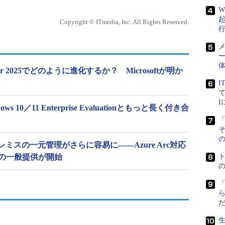
W
Copyright © ITmedia, Inc. All Rights Reserved.
メ
ー
erver 2025でどのように進化するか？ Microsoftが明か
I
て
10／11 Enterprise Evaluationともっと長く付き合
「
の
ミスの一元管理がさらに容易に――Azure Arc対応
nagerの一般提供が開始