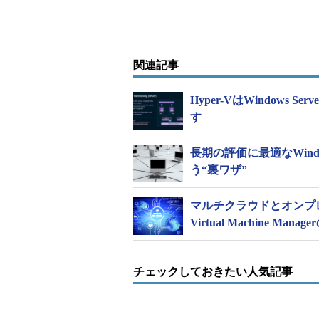
関連記事
Hyper-VはWindows S
す
長期の評価に最適なWindows 
う“裏ワザ”
マルチクラウドとオンプレ
Virtual Machine Ma
チェックしておきたい人気記事