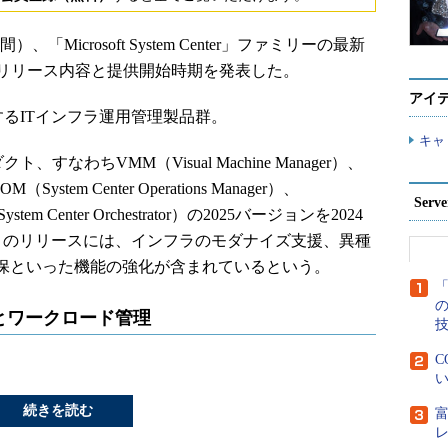
）、「Microsoft System Center」ファミリーの最新
2025」のリリース内容と提供開始時期を発表した。
アイ
ftが開発するITインフラ運用管理製品群。
キャ
ロダクト、すなわちVMM（Visual Machine Manager）、
OM（System Center Operations Manager）、
Ser
stem Center Orchestrator）の2025バージョンを2024
このリリースには、インフラのモダナイズ支援、異種
確保といった機能の強化が含まれているという。
「
とワークロード管理
C
い
続きを読む