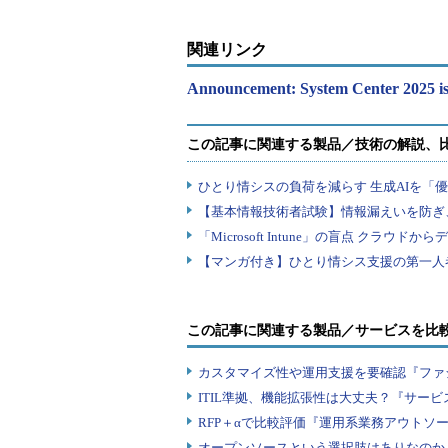
関連リンク
Announcement: System Center 2025 is
この記事に関連する製品／サービスを比
カスタマイズ性や運用支援を要確認『ファ
ITIL準拠、機能拡張性は大丈夫？『サー
RFP＋αで比較評価『運用系業務アウトソ
オープンソースという選択肢はありなのか