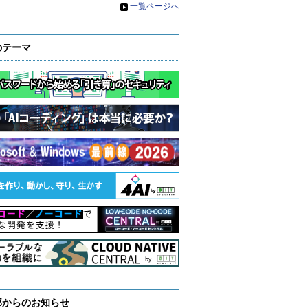
»
一覧ページへ
のテーマ
部からのお知らせ