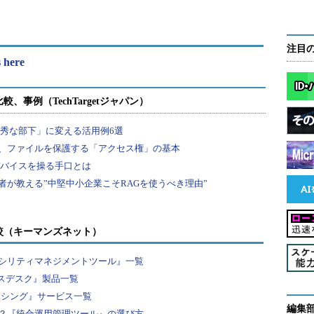
注目
 here
較（キーマンズネット）
シリティマネジメントツール』一覧
ビスデスク』製品一覧
ーシング』サービス一覧
編集
？『統合運用管理ツール』の選び方