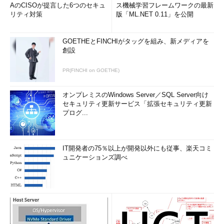
AのCISOが提言した6つのセキュ
ス機械学習フレームワークの最新
リティ対策
版「ML.NET 0.11」を公開
GOETHEとFINCHIがタッグを組み、新メディアを
創設
PR(FINCHI on GOETHE)
オンプレミスのWindows Server／SQL Server向け
セキュリティ更新サービス「拡張セキュリティ更新
プログ...
IT開発者の75％以上が開発以外にも従事、楽天コミ
ュニケーションズ調べ