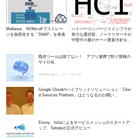
Mellanox、NVMe-oFでストレー
ハイパーコンバージドインフラが
ジを仮想化する「SNAP」を発表
有力な選択肢、ノークリサーチが
中堅中小業のサーバ更新方針を調
査
既存ツールは捨てない！ アプリ連携で防ぐ情報の
サイロ化
PR(ITmedia エンタープライズ)
Google Cloudのハイブリッドソリューション「Clou
d Services Platform」はどうなるのか聞い...
Envoy、Istioによるサービスメッシュのスタートア
ップ、Tetrateが正式デビュー