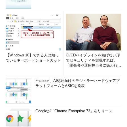
【Windows 10】できる人は知っ
CI/CDパイプラインを妨げない形
ているキーボードショートカット
でセキュリティを実現すれば、
「開発者や運用担当者に嫌われな
いWAF」は可能か
Faceook、AI処理向けのモジュラーハードウェアプ
ラットフォームとASICを発表
Googleが「Chrome Enterprise 73」をリリース