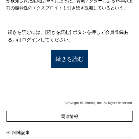
が検知された組織は98％に上った。脅威アクターによる15年以上
前の脆弱性のエクスプロイトも引き続き観測しているという。
続きを読むには、[続きを読む] ボタンを押して会員登録あ
るいはログインしてください。
続きを読む
Copyright © ITmedia, Inc. All Rights Reserved.
関連情報
関連記事