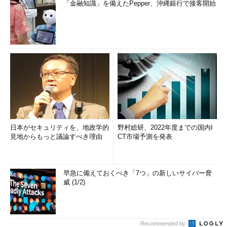
「金融知識」を備えたPepper、沖縄銀行で接客開始
日本がセキュリティを、地政学的
野村総研、2022年度までの国内I
見地からもっと議論すべき理由
CT市場予測を発表
早急に備えておくべき「7つ」の新しいサイバー脅
威 (1/2)
Recommended by