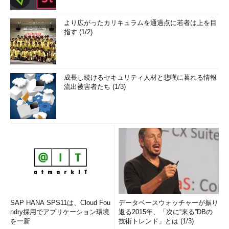
より広がったカリキュラムを通過点に若者は上を目
指す (1/2)
成長し続けるセキュリティ人材と悲嘆に暮れる情報
流出被害者たち (1/3)
SAP HANA SPS11は、Cloud Fou
データベースウォッチャーが振り
ndry採用でアプリケーション環境
返る2015年、「次に“来る”DBの
を一新
技術トレンド」とは (1/3)