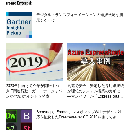
デジタルトランスフォーメーションの進捗状況を測
定するには
2020年に向けて企業が開始すべ
高速で安全、安定した専用線接続
きIT関連行動、ガートナージャパ
が理想のシステム構築のカギに―
ンが4つのポイントを発表
―マンパワーが「ExpressRout
e」を導入した理由
Bootstrap、Emmet、レスポンシブWebデザイン対
応を強化したDreamweaver CC 2015を使ってみ...