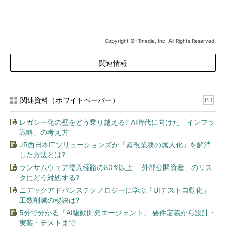
Copyright © ITmedia, Inc. All Rights Reserved.
関連情報
関連資料（ホワイトペーパー）
PR
レガシー化の壁をどう乗り越える? AI時代に向けた「インフラ
戦略」の考え方
JR西日本ITソリューションズが「監視業務の属人化」を解消
した方法とは?
ランサムウェア侵入経路の80%以上 「外部公開資産」のリス
クにどう対処する?
ニデックアドバンステクノロジーに学ぶ「UIテスト自動化」
工数削減の秘訣は?
5分で分かる「AI駆動開発エージェント」 要件定義から設計・
実装・テストまで