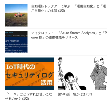
自動運転トラクターに学ぶ、「運用自動化」と「運
用自律化」の本質 (1/3)
マイクロソフト、「Azure Stream Analytics」と「P
ower BI」の連携機能をリリース
「SIEM」はどうすれば使いこな
第506話 急がばまわれ
せるのか？ (1/2)