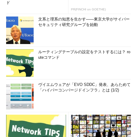
ド
PR(FINCHI on GOETHE)
文系と理系の知恵を生かす――東京大学がサイバー
セキュリティ研究グループを始動
ルーティングテーブルの設定をテストするには？ ro
uteコマンド
ヴイエムウェアが「EVO SDDC」発表、あらためて
「ハイパーコンバージドインフラ」とは (1/2)