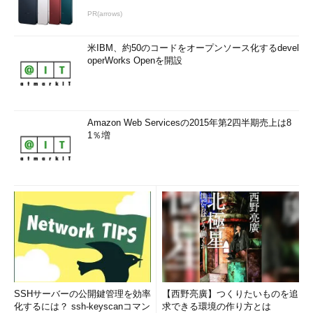
PR(arrows)
米IBM、約50のコードをオープンソース化するdevel
operWorks Openを開設
Amazon Web Servicesの2015年第2四半期売上は8
1％増
SSHサーバーの公開鍵管理を効率
【西野亮廣】つくりたいものを追
化するには？ ssh-keyscanコマン
求できる環境の作り方とは