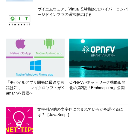
ヴイエムウェア、Virtual SAN強化でハイパーコンバ
ージドインフラの選択肢広げる
「モバイルアプリ開発に最適な言
OPNFVがネットワーク機能仮想
語はC#」――マイクロソフトがX
化の第2版「Brahmaputra」公開
amarinを買収へ
文字列が他の文字列に含まれているかを調べるに
は？［JavaScript］