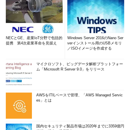
NECとGE、産業IoT分野で包括的
Windows Server 2016のNano Ser
提携 第4次産業革命を見据え
verインストール用のUSBメモリ
／ISOイメージを作成する
マイクロソフト、ビッグデータ解析プラットフォー
ム「Microsoft R Server 9.0」をリリース
AWSをITILベースで管理、「AWS Managed Servic
es」とは
国内セキュリティ製品市場は2020年までに3359億円