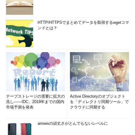
HTTP/HTTPSでまとめてデータを取得するwgetコマ
ンドとは？
テープストレージの需要に拡大の
Active Directoryのオブジェクト
兆し――IDC、2019年までの国内
を「ディレクトリ同期ツール」で
市場予測を発表
クラウドに同期する
arrowsの頑丈さがとんでもないレベルに