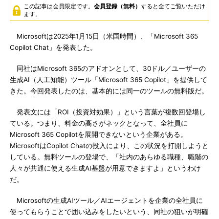
この記事は会員限定です。
会員登録（無料）
すると全てご覧いただけ
ます。
Microsoftは2025年1月15日（米国時間）、「Microsoft 365
Copilot Chat」を発表した。
同社はMicrosoft 365のアドオンとして、30ドル／ユーザーの
生成AI（人工知能）ツール「Microsoft 365 Copilot」を提供して
きた。今回発表したのは、基本的には同一のツールの無料版だ。
発表文には「ROI（投資対効果）」という言葉が複数回登場し
ている。つまり、料金の高さがネックとなって、全社員に
Microsoft 365 Copilotを展開できないという企業がある。
MicrosoftはCopilot Chatの投入により、この状況を打開しようと
している。無料ツールの登場で、「社内のあらゆる職種、職階の
人々が共通に使える生成AI基盤が用意できますよ」というわけ
だ。
Microsoftの生成AIツール／AIエージェントを企業の全社員に
使ってもらうことで囲い込みをしたいという、同社の狙いが明確