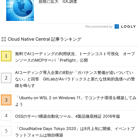
規模に拡大 IDC調査
Recommended by
Cloud Native Central 記事ランキング
無料でAIコーディングの利用状況、トークンコスト可視化 オープ
ンソースのMCPサーバ「Preflight」公開
AIコーディング導入企業の8割が「ガバナンス整備が追いついてい
ない」と回答 GitLabがAIパラドックスと新たな技術的負債への警
鐘を鳴らす
「Ubuntu on WSL 2 on Windows 11」でコンテナ環境を構築してみ
よう
OSSのサーバ構築自動化ツール、4製品徹底検証 2016年版
「CloudNative Days Tokyo 2020」は9月上旬に開催、イベントプ
ラットフォームは独自構築