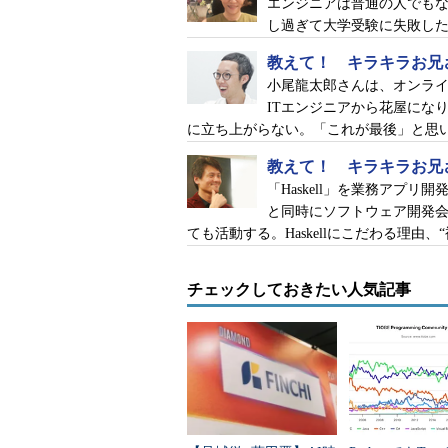
エンジニアは普通の人でも
し過ぎて大学受験に失敗し
教えて！ キラキラお兄
小尾龍太郎さんは、オンライン
ITエンジニアから花屋にな
に立ち上がらない。「これが最後」と思
教えて！ キラキラお兄
「Haskell」を業務アプ
と同時にソフトウェア開発会
ても活動する。Haskellにこだわる理由
チェックしておきたい人気記事