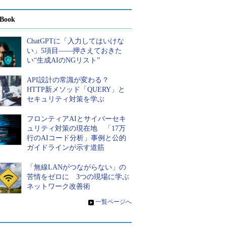
Book
ChatGPTに「入力してはいけな
い」5項目――押さえておきた
い“生成AIのNGリスト”
API設計の常識が変わる？
HTTP新メソッド「QUERY」と
セキュリティ対策を学ぶ
フロンティアAIとサイバーセキ
ュリティ対策の現在地 「17万
行のAIコード分析」事例と公的
ガイドラインが示す道筋
「無線LANがつながらない」の
苦情をゼロに 3つの現場に学ぶ
ネットワーク改善術
»
一覧ページへ