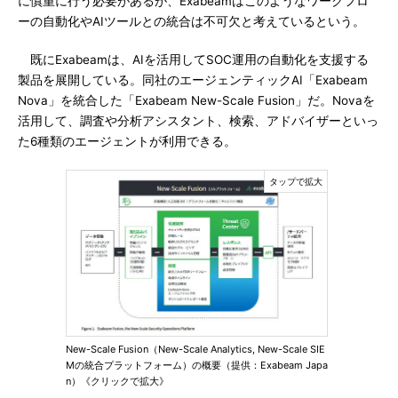
に慎重に行う必要があるが、Exabeamはこのようなワークフロ
ーの自動化やAIツールとの統合は不可欠と考えているという。
既にExabeamは、AIを活用してSOC運用の自動化を支援する
製品を展開している。同社のエージェンティックAI「Exabeam
Nova」を統合した「Exabeam New-Scale Fusion」だ。Novaを
活用して、調査や分析アシスタント、検索、アドバイザーといっ
た6種類のエージェントが利用できる。
New-Scale Fusion（New-Scale Analytics, New-Scale SIE
Mの統合プラットフォーム）の概要（提供：Exabeam Japa
n）《クリックで拡大》