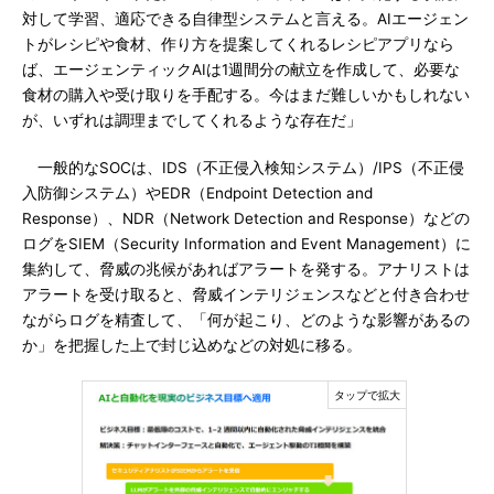
対して学習、適応できる自律型システムと言える。AIエージェン
トがレシピや食材、作り方を提案してくれるレシピアプリなら
ば、エージェンティックAIは1週間分の献立を作成して、必要な
食材の購入や受け取りを手配する。今はまだ難しいかもしれない
が、いずれは調理までしてくれるような存在だ」
一般的なSOCは、IDS（不正侵入検知システム）/IPS（不正侵
入防御システム）やEDR（Endpoint Detection and
Response）、NDR（Network Detection and Response）などの
ログをSIEM（Security Information and Event Management）に
集約して、脅威の兆候があればアラートを発する。アナリストは
アラートを受け取ると、脅威インテリジェンスなどと付き合わせ
ながらログを精査して、「何が起こり、どのような影響があるの
か」を把握した上で封じ込めなどの対処に移る。