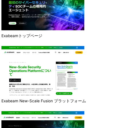
Exabeamトップページ
Exabeam New-Scale Fusion プラットフォーム