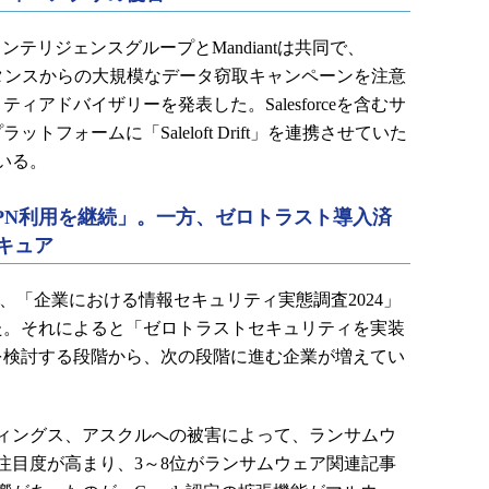
インテリジェンスグループとMandiantは共同で、
eインスタンスからの大規模なデータ窃取キャンペーンを注意
ィアドバイザリーを発表した。Salesforceを含むサ
トフォームに「Saleloft Drift」を連携させていた
いる。
PN利用を継続」。一方、ゼロトラスト導入済
キュア
、「企業における情報セキュリティ実態調査2024」
た。それによると「ゼロトラストセキュリティを実装
を検討する段階から、次の段階に進む企業が増えてい
ディングス、アスクルへの被害によって、ランサムウ
注目度が高まり、3～8位がランサムウェア関連記事