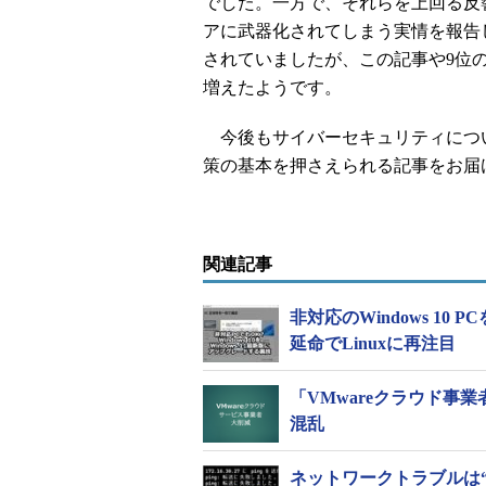
でした。一方で、それらを上回る反響
アに武器化されてしまう実情を報告
されていましたが、この記事や9位
増えたようです。
今後もサイバーセキュリティについ
策の基本を押さえられる記事をお届
関連記事
非対応のWindows 10 
延命でLinuxに再注目
「VMwareクラウド事
混乱
ネットワークトラブルは“p