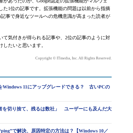
があったのが、Google認定の拡張機能がマルウェ
した1位の記事です。拡張機能の問題は以前から指摘
の記事で身近なツールへの危機意識が高まった読者が
て気付きが得られる記事や、2位の記事のように対
けしたいと思います。
Copyright © ITmedia, Inc. All Rights Reserved.
PCをWindows 11にアップグレードできる？ 古いPCの
業者を切り捨て、残るは数社」 ユーザーにも及んだ大
ing”で解決、原因特定の方法は？【Windows 10／