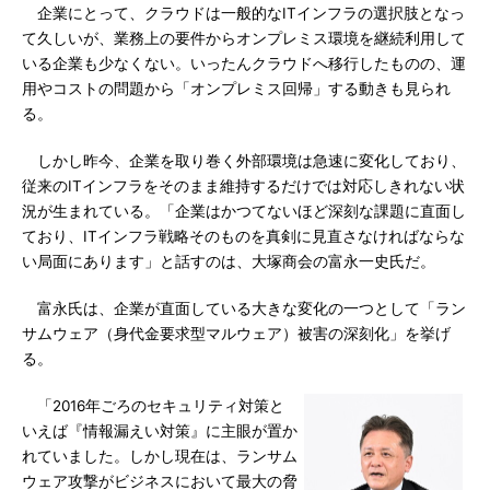
企業にとって、クラウドは一般的なITインフラの選択肢となっ
て久しいが、業務上の要件からオンプレミス環境を継続利用して
いる企業も少なくない。いったんクラウドへ移行したものの、運
用やコストの問題から「オンプレミス回帰」する動きも見られ
る。
しかし昨今、企業を取り巻く外部環境は急速に変化しており、
従来のITインフラをそのまま維持するだけでは対応しきれない状
況が生まれている。「企業はかつてないほど深刻な課題に直面し
ており、ITインフラ戦略そのものを真剣に見直さなければならな
い局面にあります」と話すのは、大塚商会の富永一史氏だ。
富永氏は、企業が直面している大きな変化の一つとして「ラン
サムウェア（身代金要求型マルウェア）被害の深刻化」を挙げ
る。
「2016年ごろのセキュリティ対策と
いえば『情報漏えい対策』に主眼が置か
れていました。しかし現在は、ランサム
ウェア攻撃がビジネスにおいて最大の脅