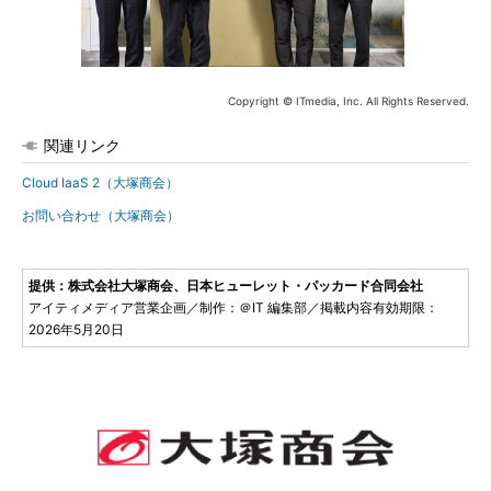
Copyright © ITmedia, Inc. All Rights Reserved.
関連リンク
Cloud IaaS 2（大塚商会）
お問い合わせ（大塚商会）
提供：株式会社大塚商会、日本ヒューレット・パッカード合同会社
アイティメディア営業企画／制作：＠IT 編集部／掲載内容有効期限：
2026年5月20日