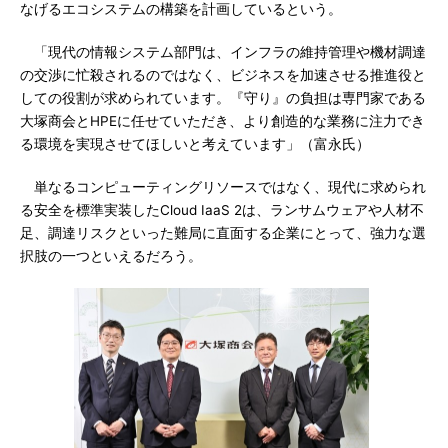
なげるエコシステムの構築を計画しているという。
「現代の情報システム部門は、インフラの維持管理や機材調達
の交渉に忙殺されるのではなく、ビジネスを加速させる推進役と
しての役割が求められています。『守り』の負担は専門家である
大塚商会とHPEに任せていただき、より創造的な業務に注力でき
る環境を実現させてほしいと考えています」（富永氏）
単なるコンピューティングリソースではなく、現代に求められ
る安全を標準実装したCloud IaaS 2は、ランサムウェアや人材不
足、調達リスクといった難局に直面する企業にとって、強力な選
択肢の一つといえるだろう。