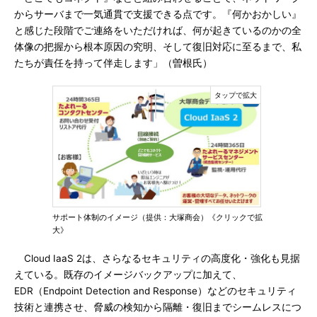
からサーバまで一気通貫で支援できる点です。『何かおかしい』
と感じた段階でご連絡をいただければ、何が起きているのかの全
体像の把握から根本原因の究明、そして復旧対応に至るまで、私
たちが責任を持って伴走します」（曽根氏）
サポート体制のイメージ（提供：大塚商会）《クリックで拡
大》
Cloud IaaS 2は、さらなるセキュリティの高度化・強化も見据
えている。既存のイメージバックアップに加えて、
EDR（Endpoint Detection and Response）などのセキュリティ
技術と連携させ、脅威の検知から隔離・復旧までシームレスにつ