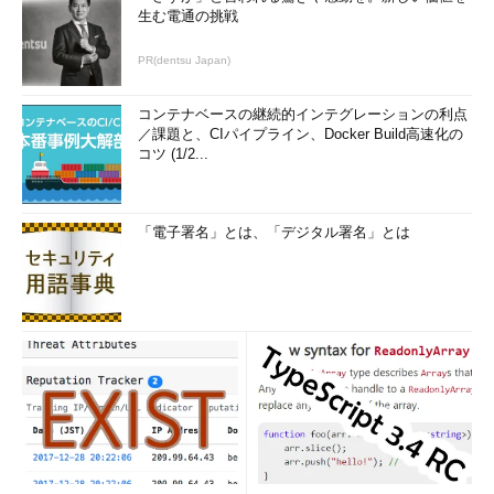
生む電通の挑戦
PR(dentsu Japan)
コンテナベースの継続的インテグレーションの利点
／課題と、CIパイプライン、Docker Build高速化の
コツ (1/2...
「電子署名」とは、「デジタル署名」とは