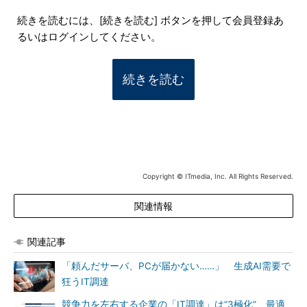
続きを読むには、[続きを読む] ボタンを押して会員登録あ
るいはログインしてください。
続きを読む
Copyright © ITmedia, Inc. All Rights Reserved.
関連情報
関連記事
「頼んだサーバ、PCが届かない……」 生成AI需要で
狂うIT調達
競争力を左右する企業の「IT調達」は“3極化” 最適