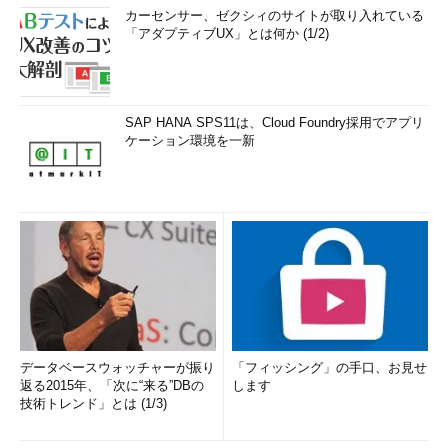
カーセンサー、ゼクシィのサイトが取り入れている
「アダプティブUX」とは何か (1/2)
SAP HANA SPS11は、Cloud Foundry採用でアプリ
ケーション環境を一新
データベースウォッチャーが振り
「フィッシング」の手口、お見せ
返る2015年、「次に“来る”DBの
します
技術トレンド」とは (1/3)