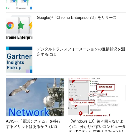
Googleが「Chrome Enterprise 73」をリリース
デジタルトランスフォーメーションの進捗状況を測
定するには
AWSへ「電話システム」を移行
【Windows 10】後々困らないよ
するメリットはあるか？ (1/2)
うに、分かりやすいコンピュータ
名（PC名）に変更する2つの方法