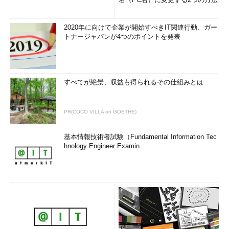
2020年に向けて企業が開始すべきIT関連行動、ガー
トナージャパンが4つのポイントを発表
すべてが絶景、収益も得られるその仕組みとは
PR(COCO VILLA on GOETHE)
基本情報技術者試験（Fundamental Information Tec
hnology Engineer Examin...