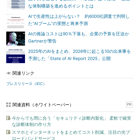
な体制構築を進めるポイントとは
AIで生産性は上がらない？ 約6000社調査で判明し
た“AIブーム”の実態と将来予測
AIの推論コストは90％下落も、企業の予算を圧迫か
Gartnerが警告
2025年のAIをまとめ、2026年に起こる10の出来事を
予測した「State of AI Report 2025」公開
関連リンク
プレスリリース（IDC）
関連資料（ホワイトペーパー）
PR
今からでも間に合う「セキュリティ診断内製化」 柔軟で確実
な診断体制の作り方
スマホとインターネットをまとめてコスト削減、注目の光ブ
ロードバンドサービス