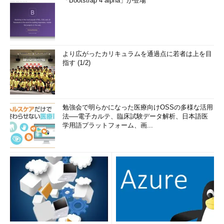
「Bootstrap 4 alpha」が登場
より広がったカリキュラムを通過点に若者は上を目
指す (1/2)
勉強会で明らかになった医療向けOSSの多様な活用
法──電子カルテ、臨床試験データ解析、日本語医
学用語プラットフォーム、画...