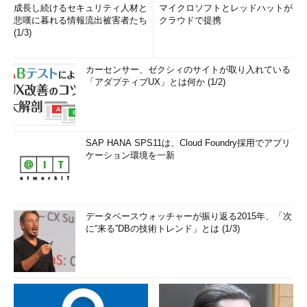
成長し続けるセキュリティ人材と
マイクロソフトとレッドハットが
悲嘆に暮れる情報流出被害者たち
クラウドで提携
(1/3)
カーセンサー、ゼクシィのサイトが取り入れている
「アダプティブUX」とは何か (1/2)
SAP HANA SPS11は、Cloud Foundry採用でアプリ
ケーション環境を一新
データベースウォッチャーが振り返る2015年、「次
に“来る”DBの技術トレンド」とは (1/3)