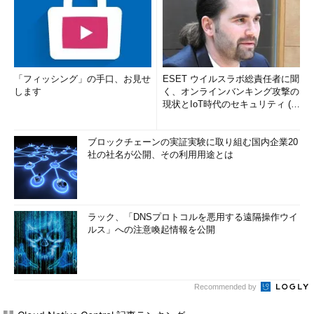
「フィッシング」の手口、お見せ
ESET ウイルスラボ総責任者に聞
します
く、オンラインバンキング攻撃の
現状とIoT時代のセキュリティ (1/
2)
ブロックチェーンの実証実験に取り組む国内企業20
社の社名が公開、その利用用途とは
ラック、「DNSプロトコルを悪用する遠隔操作ウイ
ルス」への注意喚起情報を公開
Recommended by