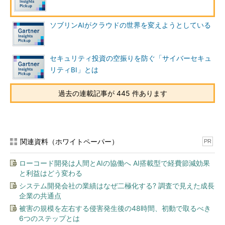
ソブリンAIがクラウドの世界を変えようとしている
セキュリティ投資の空振りを防ぐ「サイバーセキュ
リティBI」とは
過去の連載記事が 445 件あります
関連資料（ホワイトペーパー）
PR
ローコード開発は人間とAIの協働へ AI搭載型で経費節減効果
と利益はどう変わる
システム開発会社の業績はなぜ二極化する? 調査で見えた成長
企業の共通点
被害の規模を左右する侵害発生後の48時間、初動で取るべき
6つのステップとは