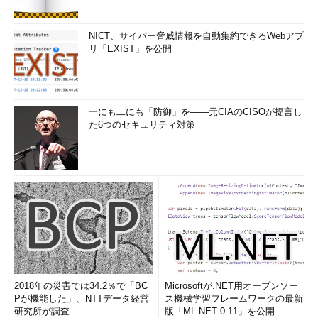
NICT、サイバー脅威情報を自動集約できるWebアプ
リ「EXIST」を公開
一にも二にも「防御」を――元CIAのCISOが提言し
た6つのセキュリティ対策
2018年の災害では34.2％で「BC
Microsoftが.NET用オープンソー
Pが機能した」、NTTデータ経営
ス機械学習フレームワークの最新
研究所が調査
版「ML.NET 0.11」を公開