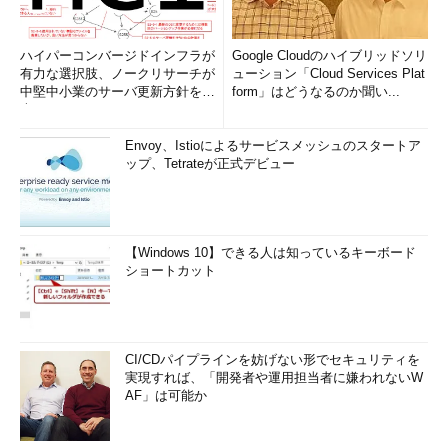
ハイパーコンバージドインフラが
Google Cloudのハイブリッドソリ
有力な選択肢、ノークリサーチが
ューション「Cloud Services Plat
中堅中小業のサーバ更新方針を調
form」はどうなるのか聞い...
査
Envoy、Istioによるサービスメッシュのスタートア
ップ、Tetrateが正式デビュー
【Windows 10】できる人は知っているキーボード
ショートカット
CI/CDパイプラインを妨げない形でセキュリティを
実現すれば、「開発者や運用担当者に嫌われないW
AF」は可能か