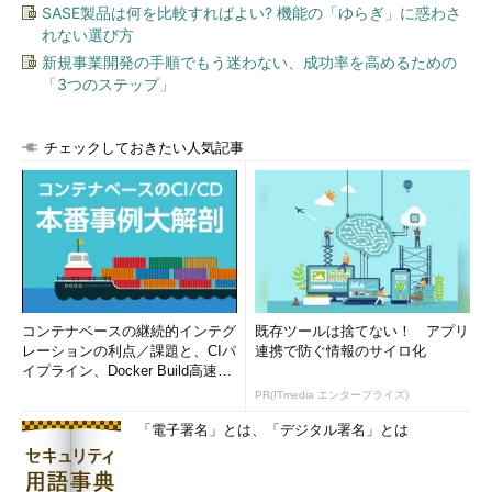
SASE製品は何を比較すればよい? 機能の「ゆらぎ」に惑わさ
れない選び方
新規事業開発の手順でもう迷わない、成功率を高めるための
「3つのステップ」
チェックしておきたい人気記事
コンテナベースの継続的インテグ
既存ツールは捨てない！ アプリ
レーションの利点／課題と、CIパ
連携で防ぐ情報のサイロ化
イプライン、Docker Build高速化
のコツ (1/2...
PR(ITmedia エンタープライズ)
「電子署名」とは、「デジタル署名」とは