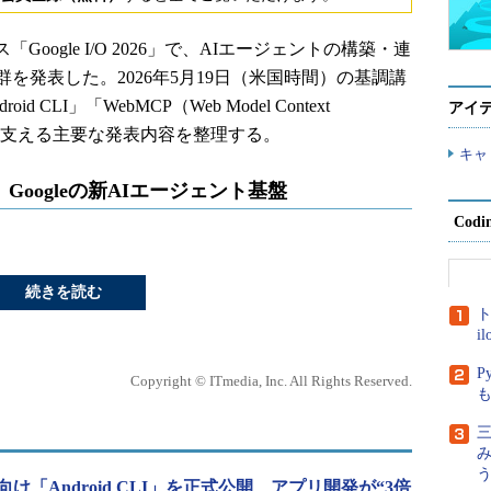
Google I/O 2026」で、AIエージェントの構築・連
を発表した。2026年5月19日（米国時間）の基調講
oid CLI」「WebMCP（Web Model Context
アイ
基盤を支える主要な発表内容を整理する。
キャ
Kまで、Googleの新AIエージェント基盤
Cod
続きを読む
ト
i
P
Copyright © ITmedia, Inc. All Rights Reserved.
三
ト向け「Android CLI」を正式公開 アプリ開発が“3倍