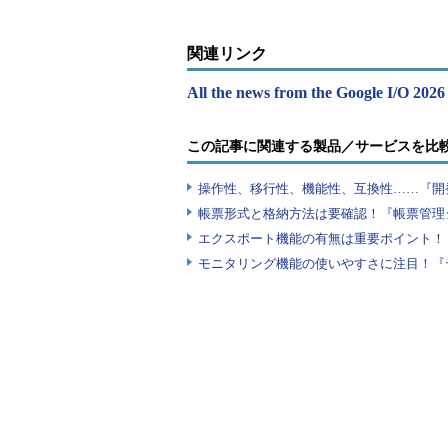
関連リンク
All the news from the Google I/O 20
この記事に関連する製品／サービスを比
操作性、移行性、機能性、互換性……『開
帳票形式と格納方法は要確認！『帳票管理
エクスポート機能の有無は重要ポイント！『
モニタリング機能の使いやすさに注目！『