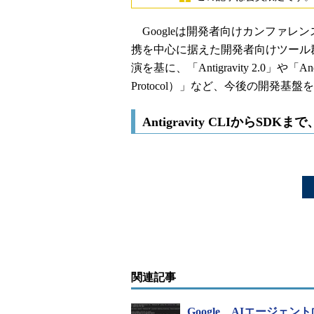
Googleは開発者向けカンファレンス「
携を中心に据えた開発者向けツール群
演を基に、「Antigravity 2.0」や「Andr
Protocol）」など、今後の開発
Antigravity CLIからSD
関連記事
Google、AIエージェン