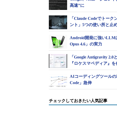
高速”に
「Claude Codeでト
ント」5つの使い所と止
Android開発に強いLLMは？
Opus 4.6」の実力
「Google Antigrav
『ロケスマペディア』を
AIコーディングツールの利用
Code」急伸
チェックしておきたい人気記事