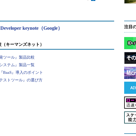
注目
26 Developer keynote（Google）
較（キーマンズネット）
発ツール』製品比較
システム』製品一覧
BaaS』導入のポイント
テストツール』の選び方