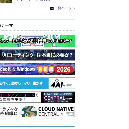
»
一覧ページへ
のテーマ