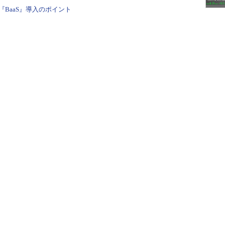
BaaS』導入のポイント