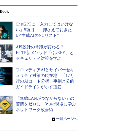
Book
ChatGPTに「入力してはいけな
い」5項目――押さえておきた
い“生成AIのNGリスト”
API設計の常識が変わる？
HTTP新メソッド「QUERY」と
セキュリティ対策を学ぶ
フロンティアAIとサイバーセキ
ュリティ対策の現在地 「17万
行のAIコード分析」事例と公的
ガイドラインが示す道筋
「無線LANがつながらない」の
苦情をゼロに 3つの現場に学ぶ
ネットワーク改善術
»
一覧ページへ