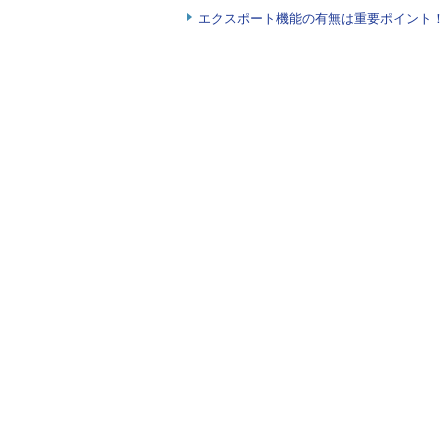
エクスポート機能の有無は重要ポイント！『