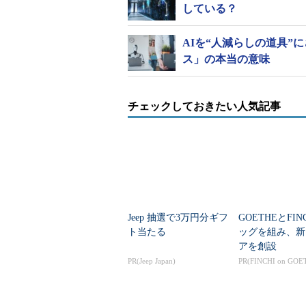
している？
AIを“人減らしの道具
ス」の本当の意味
チェックしておきたい人気記事
Jeep 抽選で3万円分ギフ
GOETHEとFIN
ト当たる
ッグを組み、新
アを創設
PR(Jeep Japan)
PR(FINCHI on GOE