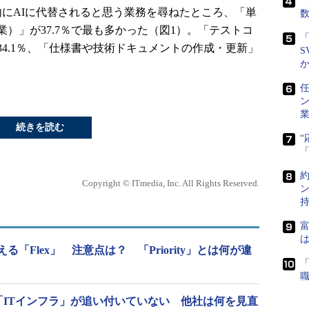
「
内にAIに代替されると思う業務を尋ねたところ、「単
）」が37.7％で最も多かった（図1）。「テストコ
「
4.1％、「仕様書や技術ドキュメントの作成・更新」
S
任
続きを読む
Copyright © ITmedia, Inc. All Rights Reserved.
富
は
で使える「Flex」 注意点は？ 「Priority」とは何が違
に「ITインフラ」が追い付いていない 他社は何を見直