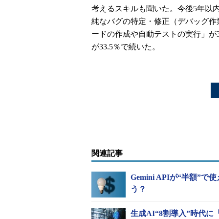
考えるスキルも聞いた。今後5年以
純なバグの特定・修正（デバッグ作業
ードの作成や自動テストの実行」が3
が33.5％で続いた。
関連記事
Gemini APIが“半額”
う？
生成AI“8割導入”時代