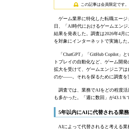
この記事は会員限定です。
ゲーム業界に特化した転職エージェントサー
日、「AI時代におけるゲームエン
結果を発表した。調査は2026年4月
を対象にインターネットで実施した
「ChatGPT」「GitHub Cop
トプレイの自動化など、ゲーム開発の
拡大を受けて、ゲームエンジニアは
のか――。それを探るために調査を実施し
調査では、業務でAIをどの程度活用
も多かった。「週に数回」が43.1％
5年以内にAIに代替される業
AIによって代替されると考える業