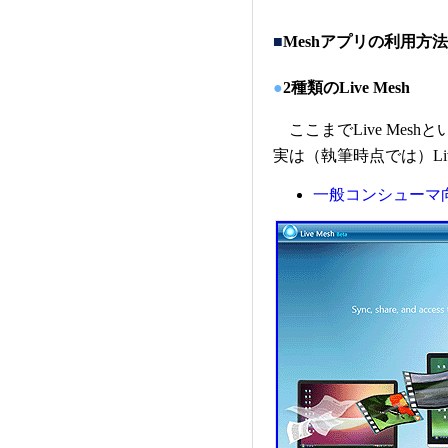
■
Meshアプリの利用方法
●
2種類のLive Mesh
ここまでLive Mes
実は（執筆時点では）Li
一般コンシューマ向けL