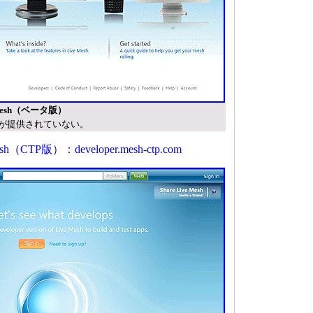
esh（ベータ版）
が提供されていない。
（CTP版）：developer.mesh-ctp.com