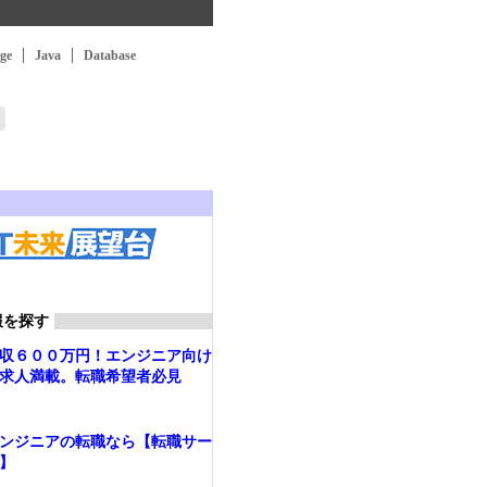
ge
Java
Database
報を探す
収６００万円！エンジニア向け
求人満載。転職希望者必見
ンジニアの転職なら【転職サー
】