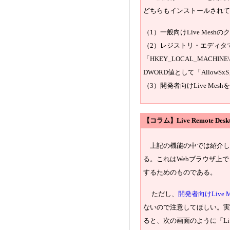
どちらもインストールされて
（1）一般向けLive Mes
（2）レジストリ・エディタ
「HKEY_LOCAL_MACHINE\SO
DWORD値として「Allow
（3）開発者向けLive Mes
【コラム】Live Remote De
上記の機能の中では紹介しなかった
る。これはWebブラウザ上
するためのものである。
ただし、
開発者向けLive Mes
ないので注意してほしい。実際
ると、次の画面のように「Live Remote 