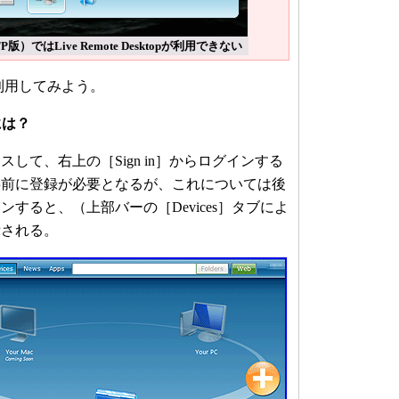
TP版）ではLive Remote Desktopが利用できない
を利用してみよう。
には？
スして、右上の［Sign in］からログインする
事前に登録が必要となるが、これについては後
すると、（上部バーの［Devices］タブによ
示される。