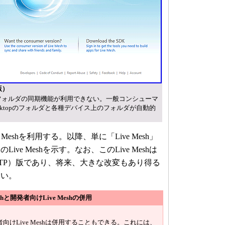
版）
では、フォルダの同期機能が利用できない。一般コンシューマ
e Desktopのフォルダと各種デバイス上のフォルダが自動的
Meshを利用する。以降、単に「Live Mesh」
ve Meshを示す。なお、このLive Meshは
TP）版であり、将来、大きな改変もあり得る
たい。
hと開発者向けLive Meshの併用
発者向けLive Meshは併用することもできる。これには、