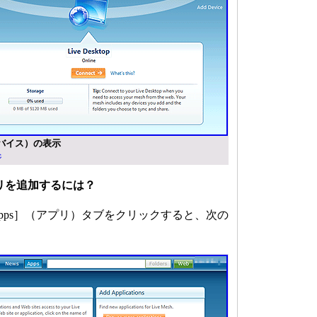
］（デバイス）の表示
ジ
hアプリを追加するには？
ps］（アプリ）タブをクリックすると、次の