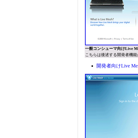
一般コンシューマ向けLive M
こちらは後述する開発者機能
開発者向けLive Mesh