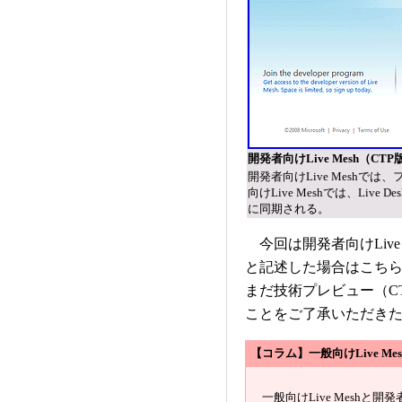
開発者向けLive Mesh（CTP
開発者向けLive Mesh
向けLive Meshでは、Liv
に同期される。
今回は開発者向けLive 
と記述した場合はこちらのLi
まだ技術プレビュー（C
ことをご了承いただき
【コラム】一般向けLive Mes
一般向けLive Meshと開