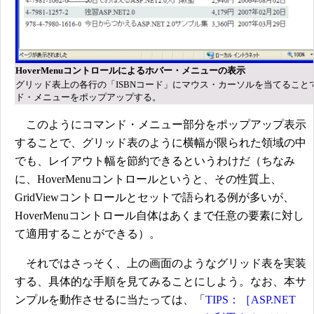
HoverMenuコントロールによるホバー・メニューの表示
グリッド表上の各行の「ISBNコード」にマウス・カーソルを当てること
ド・メニューをポップアップする。
このようにコマンド・メニュー部分をポップアップ表示
することで、グリッド表のように横幅が限られた領域の中
でも、レイアウト幅を節約できるというわけだ（ちなみ
に、HoverMenuコントロールというと、その性質上、
GridViewコントロールとセットで語られる例が多いが、
HoverMenuコントロール自体はあくまで任意の要素に対し
て適用することができる）。
それではさっそく、上の画面のようなグリッド表を実装
する、具体的な手順を見てみることにしよう。なお、本サ
ンプルを動作させるに当たっては、「
TIPS：［ASP.NET