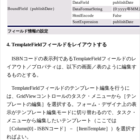
DataField
publishDate
BoundField（publishDate）
DataFormatString
{0:yyyy年MM
HtmlEncode
False
SortExpression
publishDate
フィールド情報の設定
4. TemplateFieldフィールドをレイアウトする
ISBNコードの表示列であるTemplateFieldフィールドのレ
イアウト／プロパティは、以下の画面／表のように編集す
るものとする。
TemplateFieldフィールドのテンプレート編集を行うに
は、GridViewコントロールのタスク・メニューから［テン
プレートの編集］を選択する。フォーム・デザイナ上の表
示がテンプレート編集モードに切り替わるので、タスク・
メニューから編集したいテンプレート（ここでは
［Column[0] - ISBNコード］－［ItemTemplate］）を選択す
ればよい。