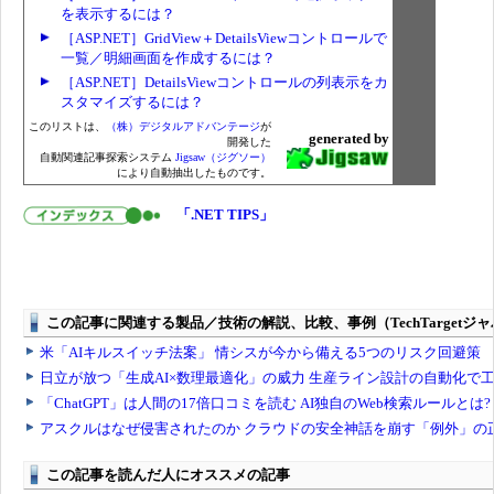
を表示するには？
［ASP.NET］GridView＋DetailsViewコントロールで
一覧／明細画面を作成するには？
［ASP.NET］DetailsViewコントロールの列表示をカ
スタマイズするには？
このリストは、
（株）デジタルアドバンテージ
が
generated by
開発した
自動関連記事探索システム
Jigsaw（ジグソー）
により自動抽出したものです。
「.NET TIPS」