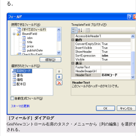
る。
［フィールド］ダイアログ
GridViewコントロール右肩のタスク・メニューから［列の編集］を選択
される。