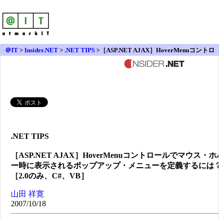
＠IT
>
Insider.NET
>
.NET TIPS
>［ASP.NET AJAX］HoverMenuコントロ
ールでマウス・ホバー時に表示されるポップアップ・メニューを定義する
には？［2.0のみ、C#、VB］
.NET TIPS
［ASP.NET AJAX］HoverMenuコントロールでマウス・ホ
ー時に表示されるポップアップ・メニューを定義するには
［2.0のみ、C#、VB］
山田 祥寛
2007/10/18