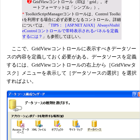
GridViewコントロール（IDは「grid」。オ
ートフォーマットは「シンプル」）。
*
ToolkitScriptManagerコントロールは、Control Toolki
tを利用する場合に必ず必要となるコントロール。詳細
については、「
TIPS：［ASP.NET AJAX］AlwaysVisibl
eControlコントロールで常時表示されるパネルを定義
するには？
」も参照してほしい。
ここで、GridViewコントロールに表示すべきデータソー
スの内容を定義しておく必要がある。データソースを定義
するには、GridViewコントロールの右上から［GridViewタ
スク］メニューを表示して［データソースの選択］を選択
すればよい。