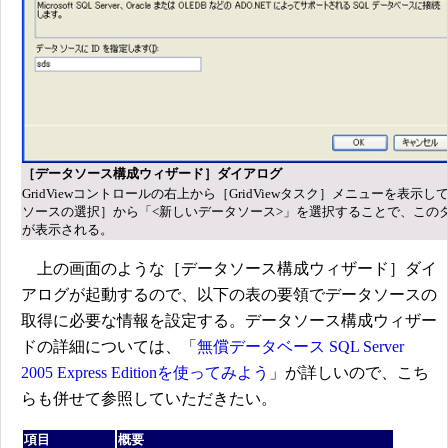
［データソース構成ウィザード］ダイアログ
GridViewコントロールの右上から［GridViewタスク］メニューを表示し
ソースの選択］から「<新しいデータソース>」を選択することで、この
が表示される。
上の画面のような［データソース構成ウィザード］ダイ
アログが起動するので、以下の表の要領でデータソースの
取得に必要な情報を設定する。データソース構成ウィザー
ドの詳細については、「
無償データベース SQL Server
2005 Express Editionを使ってみよう
」が詳しいので、こち
らも併せて参照していただきたい。
項目
概要