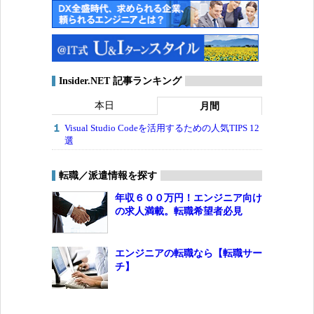
Insider.NET 記事ランキング
本日
月間
Visual Studio Codeを活用するための人気TIPS 12
選
転職／派遣情報を探す
年収６００万円！エンジニア向け
の求人満載。転職希望者必見
エンジニアの転職なら【転職サー
チ】