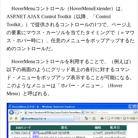
HoverMenuコントロール（HoverMenuExtender）は、
ASP.NET AJAX Control Toolkit（以降、「Control
Toolkit」）で提供されるコントロールの1つで、ページ上
の要素にマウス・カーソルを当てたタイミングで（＝マウ
ス・ホバー時に）、任意のメニューをポップアップするた
めのコントロールだ。
HoverMenuコントロールを利用することで、（例えば）
以下の画面のようにグリッド表上の各行に対するコマン
ド・メニューをポップアップ表示することが可能になる。
このようなメニューは「ホバー・メニュー」（Hover
Menu）と呼ばれる。