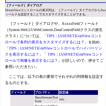
［フィールド］ダイアログ
DetailsViewコントロールの表示列は、［フィールド］ダイアログからXxxxx
ィールドを設定することでカスタマイズすることができる。
［フィールド］ダイアログや、XxxxxFieldフィールド
（System.Web.UI.WebControls.DataControlFieldクラスの派生
クラス）については、「
TIPS：[ASP.NET]GridViewコント
ロールで各列の表示をカスタマイズするには？
」を始め、
「
TIPS：[ASP.NET]GridViewコントロールでハイパーリン
クを表示するには？
」「
TIPS：[ASP.NET]GridViewコント
ロールで画像を表示するには？
」が詳しいので、併せてご
参照いただきたい。
ここでは、以下の表の要領でそれぞれの列情報を設定す
るものとする。
フィールド
プロパティ
設定値
DataAlternateText
title
Field
DataImageUrlFiel