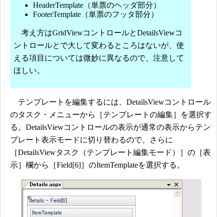
HeaderTemplate（単票のヘッダ部分）
FooterTemplate（単票のフッタ部分）
考え方はGridViewコントロールとDetailsViewコ
ントロールとで大して変わるところはないが、使
える項目については微妙に異なるので、注意して
ほしい。
テンプレートを編集するには、DetailsViewコントロール
のタスク・メニューから［テンプレートの編集］を選択す
る。DetailsViewコントロールの表示が通常の表示からテン
プレート表示モードに切り替わるので、さらに
［DetailsViewタスク（テンプレート編集モード）］の［表
示］欄から［Field[6]］のItemTemplateを選択する。