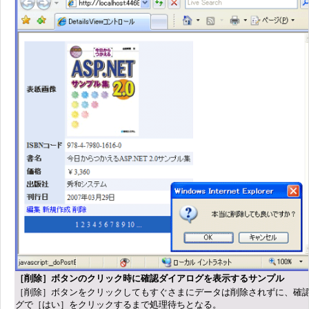
［削除］ボタンのクリック時に確認ダイアログを表示するサンプル
［削除］ボタンをクリックしてもすぐさまにデータは削除されずに、確
グで［はい］をクリックするまで処理待ちとなる。