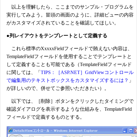
以上を理解したら、ここまでのサンプル・プログラムを
実行してみよう。冒頭の画面のように、詳細ビューの内容
がカスタマイズされていることを確認してほしい。
●列レイアウトをテンプレートとして定義する
これら標準のXxxxxFieldフィールドで賄えない内容は、
TemplateFieldフィールドを使用することでテンプレートと
して定義することも可能である（TemplateFieldフィールド
に関しては、「
TIPS：［ASP.NET］GridViewコントロール
で編集用のテキストボックスをカスタマイズするには？
」
が詳しいので、併せてご参照いただきたい）。
以下では、［削除］ボタンをクリックしたタイミングで
確認ダイアログを表示するような仕組みを、TemplateField
フィールドで定義するものとする。