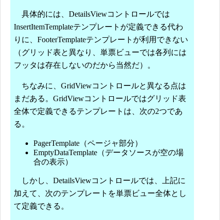
具体的には、DetailsViewコントロールでは
InsertItemTemplateテンプレートが定義できる代わ
りに、FooterTemplateテンプレートが利用できない
（グリッド表と異なり、単票ビューでは各列には
フッタは存在しないのだから当然だ）。
ちなみに、GridViewコントロールと異なる点は
まだある。GridViewコントロールではグリッド表
全体で定義できるテンプレートは、次の2つであ
る。
PagerTemplate（ページャ部分）
EmptyDataTemplate（データソースが空の場
合の表示）
しかし、DetailsViewコントロールでは、上記に
加えて、次のテンプレートを単票ビュー全体とし
て定義できる。