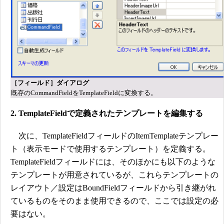
［フィールド］ダイアログ
既存のCommandFieldをTemplateFieldに変換する。
2. TemplateFieldで定義されたテンプレートを編集する
次に、TemplateFieldフィールドのItemTemplateテンプレー
ト（表示モードで使用するテンプレート）を定義する。
TemplateFieldフィールドには、そのほかにも以下のような
テンプレートが用意されているが、これらテンプレートの
レイアウト／設定はBoundFieldフィールドから引き継がれ
ているものをそのまま使用できるので、ここでは設定の必
要はない。