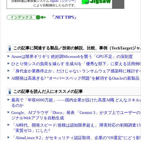
自動関連記事探索システム
Jigsaw（ジグソー）
により自動抽出したものです。
「.NET TIPS」