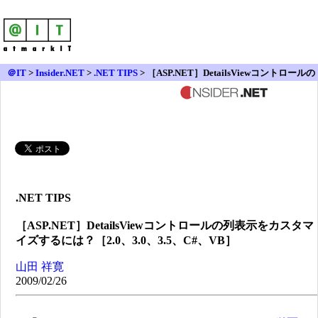
＠IT
>
Insider.NET
>
.NET TIPS
> ［ASP.NET］DetailsViewコントロールの
列表示をカスタマイズするには？［2.0、3.0、3.5、C#、VB］
.NET TIPS
［ASP.NET］DetailsViewコントロールの列表示をカスタマ
イズするには？［2.0、3.0、3.5、C#、VB］
山田 祥寛
2009/02/26