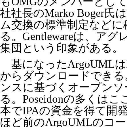
もOMGのメンバーとし
社社長のMarko Boger
ム交換の標準制定などに
る。Gentlewareは、
集団という印象がある。
基になったArgoUMLは
からダウンロードできる
ンスに基づくオープンソ
る。Poseidonの多く
本でIPAの資金を得て開
ほど前のArgoUMLの