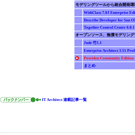
モデリングツールから統合開発環
WithClass 7.0J Enterprise Edi
Describe Developer for Sun O
Together Control Center 6.0.1
オープンソース、無償モデリング
Jude 竹1.1
Enterprise Architect 3.51 Prof
Poseidon Community Edition 
まとめ
IT Architect 連載記事一覧