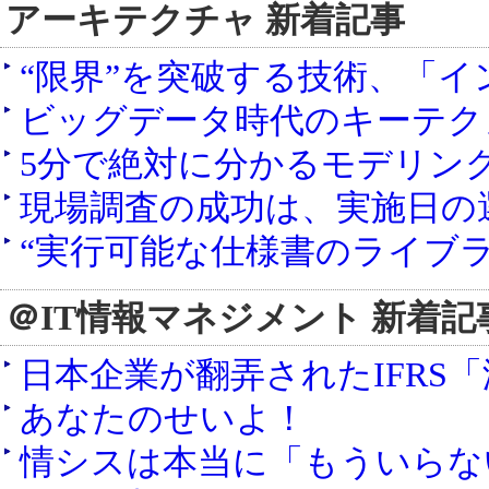
アーキテクチャ 新着記事
“限界”を突破する技術、「
ビッグデータ時代のキーテク
5分で絶対に分かるモデリン
現場調査の成功は、実施日の
“実行可能な仕様書のライブ
＠IT情報マネジメント 新着記
日本企業が翻弄されたIFRS
あなたのせいよ！
情シスは本当に「もういらな