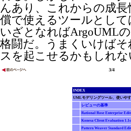
んあり、これからの成長
償で使えるツールとして
いざとなればArgoUM
格闘だ。うまくいけばそ
スを起こせるかもしれな
3/4
INDEX
UMLモデリングツール、使いや
レビューの基準
Rational Rose Enterprise Edit
Konesa Client Evaluation 1.1
Pattern Weaver Standard Edit