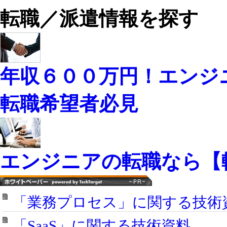
転職／派遣情報を探す
年収６００万円！エンジ
転職希望者必見
エンジニアの転職なら【
「業務プロセス」に関する技術
「SaaS」に関する技術資料