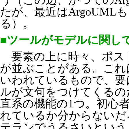
たが、最近はArgoUM
る）。
■ツールがモデルに関し
要素の上に時々、ポス
が並ぶことがある。これはC
いわれているもので、要
ルが文句をつけてくるのだ
直系の機能の1つ。初心
れているか分からないだ
テランでうるさいという