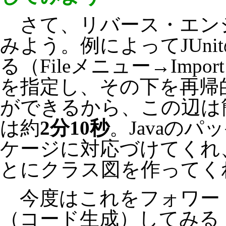
さて、リバース・エン
みよう。例によってJUn
る（Fileメニュー→Impor
を指定し、その下を再帰
ができるから、この辺は
は約
2分10秒
。Javaのパ
ケージに対応づけてくれ
とにクラス図を作ってく
今度はこれをフォワー
（コード生成）してみる（Ge