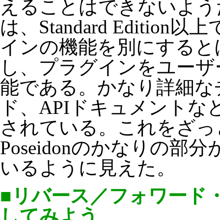
えることはできないよう
は、Standard Editi
インの機能を別にすると
し、プラグインをユーザ
能である。かなり詳細な
ド、APIドキュメントな
されている。これをざっ
Poseidonのかなりの部
いるように見えた。
■リバース／フォワード
してみよう