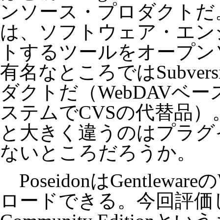
ンソース・プロダクトだ。な
は、ソフトウェア・エン
トするツールをオープン
有名なところではSubversi
ダクトだ（WebDAVベ
ステムでCVSの代替品）。Ar
と大きく違うのはプラグ
ないところだろうか。
PoseidonはGentlew
ロードできる。今回評価