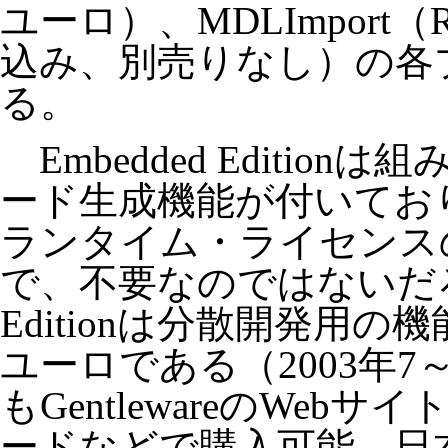
ユーロ）、MDLImport
込み、別売りなし）の各
る。
Embedded Edition
ード生成機能が付いており
ランタイム・ライセンス
で、不要なのではないだろうか
Editionは分散開発用の
ユーロである（2003年
もGentlewareのWe
ードなどで購入可能。日