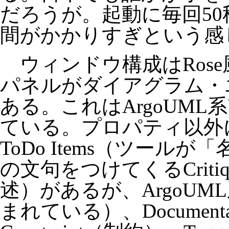
だろうが。起動に毎回5
間がかかりすぎという感
ウィンドウ構成はRos
パネルがダイアグラム・
ある。これはArgoUML
ている。プロパティ以外に
ToDo Items（ツール
の文句をつけてくるCriti
述）があるが、ArgoU
まれている）、Documentati