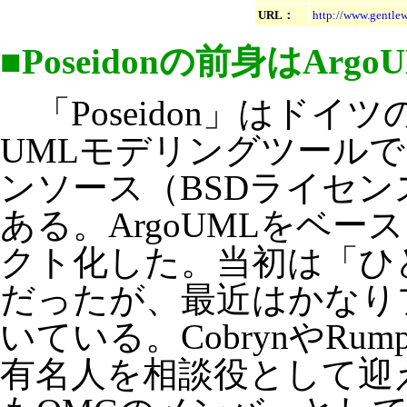
URL：
http://www.gentle
■Poseidonの前身はArgo
「Poseidon」はドイツのG
UMLモデリングツール
ンソース（BSDライセンス
ある。ArgoUMLをベー
クト化した。当初は「ひ
だったが、最近はかなり
いている。CobrynやRu
有名人を相談役として迎えてお