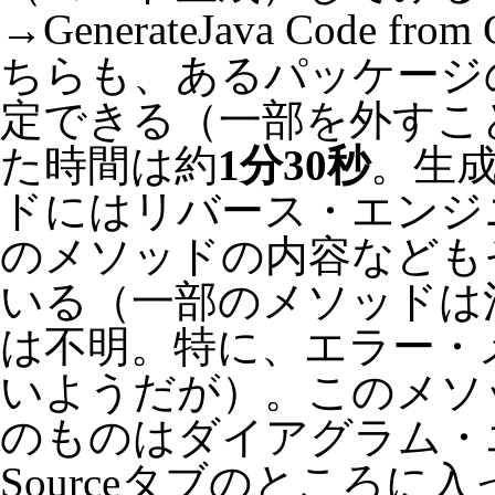
→GenerateJava Code from
ちらも、あるパッケージ
定できる（一部を外すこ
た時間は約
1分30秒
。生成
ドにはリバース・エンジ
のメソッドの内容なども
いる（一部のメソッドは
は不明。特に、エラー・
いようだが）。このメソ
のものはダイアグラム・エ
Sourceタブのところに