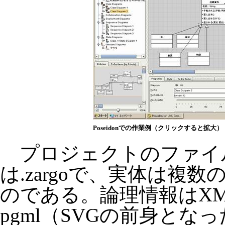
Poseidonでの作業例（クリックすると拡大）
プロジェクトのファイ
は.zargoで、実体は複数
のである。論理情報はXM
pgml（SVGの前身となった、