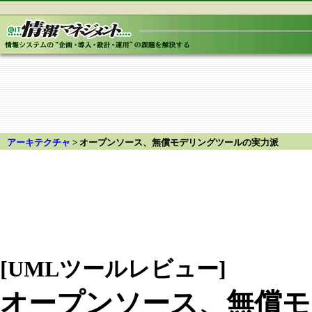
アーキテクチャ
>
オープンソース、無償モデリングツールの実力派
[
UML
ツールレビュー]
オープンソース、無償モ