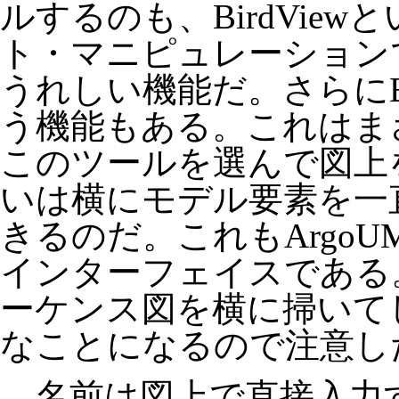
ルするのも、BirdVie
ト・マニピュレーション
うれしい機能だ。さらにB
う機能もある。これはま
このツールを選んで図上
いは横にモデル要素を一
きるのだ。これもArgo
インターフェイスである
ーケンス図を横に掃いて
なことになるので注意し
名前は図上で直接入力