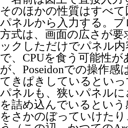
そのほかの性質はすべて
パネルから入力する。プ
方式は、画面の広さが要
ックしただけでパネル内
で、CPUを食う可能性
が、Poseidonでの操
てきぱきしているといっ
パネルも、狭いパネルに
を詰め込んでいるという
をさかのぼっていけたり
う（この辺、かつてのAr