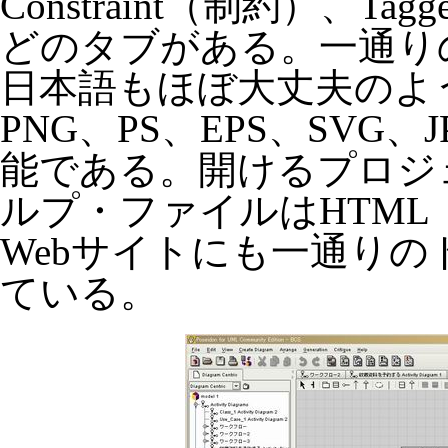
Constraint（制約）、Tag
どのタブがある。一通り
日本語もほぼ大丈夫のよう
PNG、PS、EPS、SVG
能である。開けるプロジ
ルプ・ファイルはHTM
Webサイトにも一通り
ている。