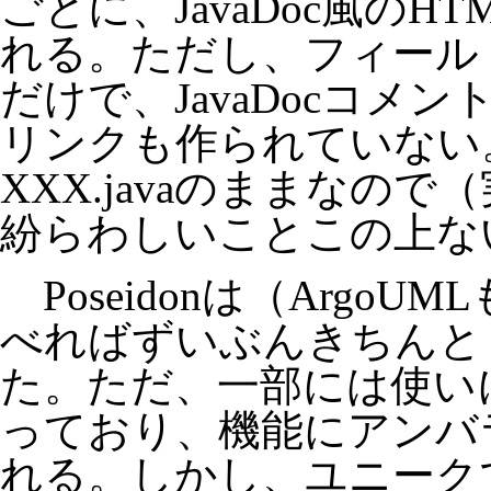
ごとに、JavaDoc風の
れる。ただし、フィール
だけで、JavaDocコメ
リンクも作られていない
XXX.javaのままなので
紛らわしいことこの上な
Poseidonは（Argo
べればずいぶんきちんと
た。ただ、一部には使い
っており、機能にアンバ
れる。しかし、ユニーク