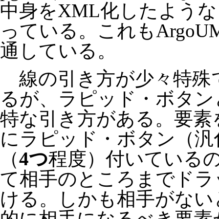
中身をXML化したよう
っている。これもArgoU
通している。
線の引き方が少々特殊
るが、ラピッド・ボタン
特な引き方がある。要素
にラピッド・ボタン（汎
（
4つ
程度）付いている
て相手のところまでドラ
ける。しかも相手がない
的に相手になるべき要素