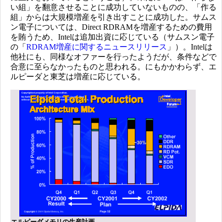
い組」を翻意させることに成功していないものの、「作る
組」からは大規模増産を引き出すことに成功した。サムス
ン電子については、Direct RDRAMを増産するための費用
を賄うため、Intelは追加出資に応じている（サムスン電子
の「
RDRAM増産に関するニュースリリース
」）。Intelは
他社にも、同様なオファーを行ったようだが、条件などで
合意に至らなかったものと思われる。にもかかわらず、エ
ルピーダと東芝は増産に応じている。
エルピーダメモリの生産計画