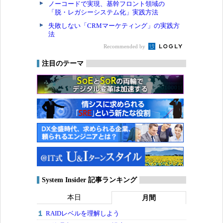
ノーコードで実現、基幹フロント領域の
「脱・レガシーシステム化」実践方法
失敗しない「CRMマーケティング」の実践方
法
Recommended by
注目のテーマ
System Insider 記事ランキング
本日
月間
RAIDレベルを理解しよう