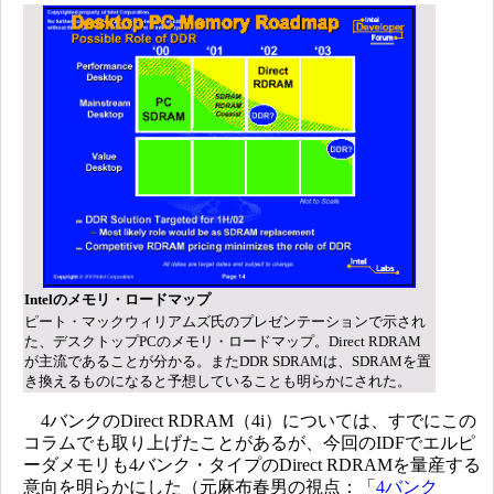
Intelのメモリ・ロードマップ
ピート・マックウィリアムズ氏のプレゼンテーションで示され
た、デスクトップPCのメモリ・ロードマップ。Direct RDRAM
が主流であることが分かる。
またDDR SDRAMは、SDRAMを置
き換えるものになると予想していることも明らかにされた。
4バンクのDirect RDRAM（4i）については、すでにこの
コラムでも取り上げたことがあるが、今回のIDFでエルピ
ーダメモリも4バンク・タイプのDirect RDRAMを量産する
意向を明らかにした（元麻布春男の視点：「
4バンク