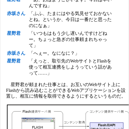
んですね」
赤坂さん
「ふふ、たまにはやる気見せておかない
とね。というか、今日は一番だと思った
のになぁ」
星野君
「いつもはもう少し遅いんですけどね
ー。ちょっと急ぎの仕事頼まれちゃっ
て」
赤坂さん
「へぇー。なになに？」
星野君
「えっと、取引先のWebサイトとFlashを
使って相互連携をしようっていう話があ
って……」
星野君が頼まれた仕事とは、お互いのWebサイト上に
Flashから読み込むことができるWebアプリケーションを設
置し、相互に情報を取得できるようにするというものだ。