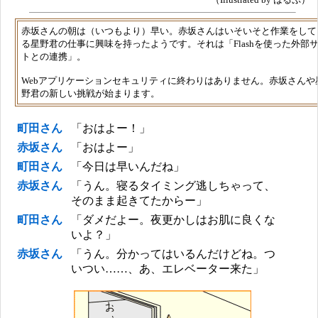
赤坂さんの朝は（いつもより）早い。赤坂さんはいそいそと作業をして
る星野君の仕事に興味を持ったようです。それは「Flashを使った外部
トとの連携」。
Webアプリケーションセキュリティに終わりはありません。赤坂さんや
野君の新しい挑戦が始まります。
町田さん
「おはよー！」
赤坂さん
「おはよー」
町田さん
「今日は早いんだね」
赤坂さん
「うん。寝るタイミング逃しちゃって、
そのまま起きてたからー」
町田さん
「ダメだよー。夜更かしはお肌に良くな
いよ？」
赤坂さん
「うん。分かってはいるんだけどね。つ
いつい……、あ、エレベーター来た」