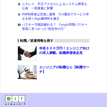
ニチレイ、不正アクセスによるシステム障害を
公表 一部業務に影響
PHP利用者は見逃し厳禁 TLS通信でサービス停
止を招くHigh脆弱性を修正
パスキー万能説破れる？ Google同期パスキー
実装に見つかった“想定外の穴”
転職／派遣情報を探す
年収６００万円！エンジニア向け
の求人満載。転職希望者必見
エンジニアの転職なら【転職サー
チ】