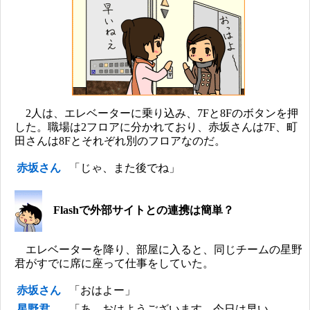
2人は、エレベーターに乗り込み、7Fと8Fのボタンを押
した。職場は2フロアに分かれており、赤坂さんは7F、町
田さんは8Fとそれぞれ別のフロアなのだ。
赤坂さん
「じゃ、また後でね」
Flashで外部サイトとの連携は簡単？
エレベーターを降り、部屋に入ると、同じチームの星野
君がすでに席に座って仕事をしていた。
赤坂さん
「おはよー」
星野君
「あ、おはようございます。今日は早い