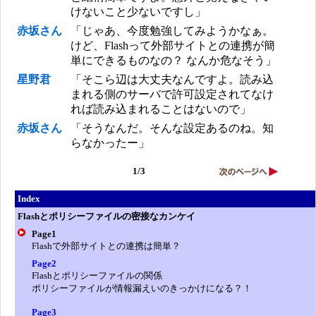
けないこと少ないですし」
赤坂さん
「じゃあ、今度勉強してみようかなぁ。
けど、Flashって外部サイトとの連携が簡
単にできるものなの？ なんか危なそう」
星野君
「そこら辺は大丈夫なんですよ。読み込
まれる側のサーバで許可設定されてなけ
れば読み込まれることはないので」
赤坂さん
「そうなんだ。そんな設定あるのね。知
らなかったー」
1/3
Index
Flashとポリシーファイルの密接なカンケイ
Page1
Flashで外部サイトとの連携は簡単？
Page2
Flashとポリシーファイルの関係
ポリシーファイルが情報漏えいのきっかけになる？！
Page3