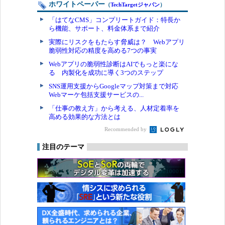
ホワイトペーパー
（
TechTargetジャパン
）
「はてなCMS」コンプリートガイド：特長か
ら機能、サポート、料金体系まで紹介
実際にリスクをもたらす脅威は？ Webアプリ
脆弱性対応の精度を高める7つの事実
Webアプリの脆弱性診断はAIでもっと楽にな
る 内製化を成功に導く3つのステップ
SNS運用支援からGoogleマップ対策まで対応
Webマーケ包括支援サービスの...
「仕事の教え方」から考える、人材定着率を
高める効果的な方法とは
Recommended by
注目のテーマ