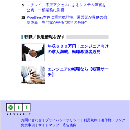
ニチレイ、不正アクセスによるシステム障害を
公表 一部業務に影響
WordPress本体に重大脆弱性、運営元が異例の強
制更新 専門家が語る“本当の危険”
転職／派遣情報を探す
年収６００万円！エンジニア向け
の求人満載。転職希望者必見
エンジニアの転職なら【転職サー
チ】
お問い合わせ
｜
プライバシーポリシー
｜
利用規約
｜
著作権・リンク・
免責事項
｜
サイトマップ
｜
広告案内