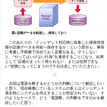
図2 証拠データを転送し、保存しておく
このあたりの「インシデント対応時に収集した揮発性情
報や証拠データを何処へ保存するか」という部分も、事前
に考慮し手順書で決めておく必要がある。そうしない
と、“やってはいけない行為”を連発することになり、結果
として“証拠がまったく得られない、または信用できな
い”状態になってしまうので十分注意していただきたい。
◇
次回は電源を断するかどうかの判断について解説したい
と思う。現在稼働しているシステムの多くはインシデント
発生時にシステムを停止することが想定されていない。そ
のようなケースで、どう「電源断」の判断を下すのかを解
説したいと思う。