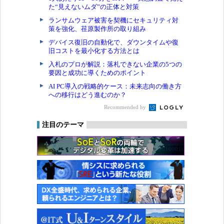
た“見えないムダ”の正体と対策
ランサムウェア被害を契機にセキュリティ対
策を強化、荏原製作所の取り組み
デバイス復旧の自動化で、ダウンタイムや復
旧コストを最小化する方法とは
入札のプロが解説：落札できない企業の5つの
要因と成功に導くためのポイント
AI PC導入の戦略的ケース：未来志向の働き方
への移行はどう進むのか？
Recommended by
注目のテーマ