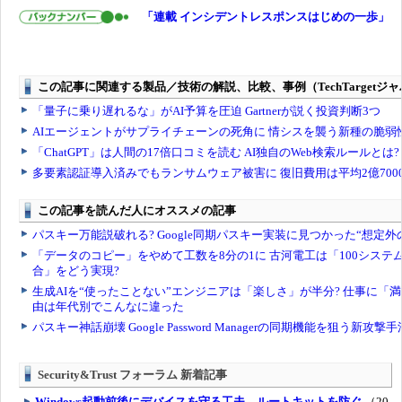
「連載 インシデントレスポンスはじめの一歩」
Security&Trust フォーラム 新着記事
Windows起動前後にデバイスを守る工夫、ルートキットを防ぐ
（20