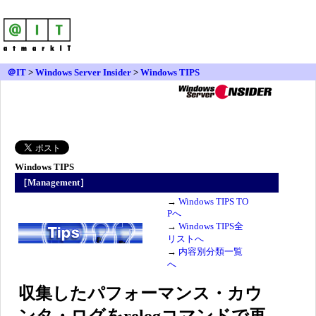
＠IT
>
Windows Server Insider
>
Windows TIPS
Windows TIPS
［Management］
→
Windows TIPS TO
Pへ
→
Windows TIPS全
リストへ
→
内容別分類一覧
へ
収集したパフォーマンス・カウ