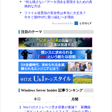
“何も残さない”データ消去を実現するための具
体的な方法
ファイル送受信の安全性は本当に大丈夫？
今すぐ脱PPAPに取り組むべき理由
Recommended by
注目のテーマ
Windows Server Insider 記事ランキング
本日
月間
Win11のストレージ空き容量が激減？ 新機能
「ポイントインタイムリストア」のわなと賢い