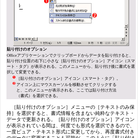
貼り付けのオプション
Officeアプリケーションでクリップボードからデータを貼り付けると、
貼り付け位置の右下に小さな［貼り付けのオプション］アイコン（スマ
ート・タグ）が表示される。このメニューから、貼り付け後に書式を選
択して変更できる。
［貼り付けのオプション］アイコン（スマート・タグ）。
アイコン上にマウスカーソルを移動させてクリックする
と、このメニューが表示される。ここでは貼り付け方法
（書式）を選択できる。
［貼り付けのオプション］メニューの［テキストのみ保
持］を選択すると、書式情報を含まない純粋なテキスト・
データで更新される。［貼り付けのオプション］アイコン
が表示されている間は、何度でも形式を選択できるので、
一度ピュア・テキスト形式に変更してから、再度書式付き
のデータに変更することも可能だ。このように「貼り付け