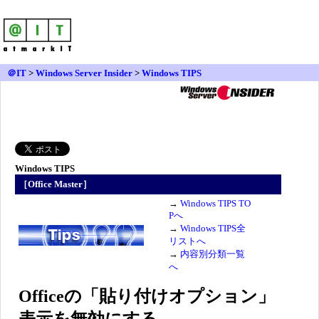
＠IT
>
Windows Server Insider
>
Windows TIPS
Windows TIPS
［Office Master］
→
Windows TIPS TO
Pへ
→
Windows TIPS全
リストへ
→
内容別分類一覧
へ
Officeの「貼り付けオプション」