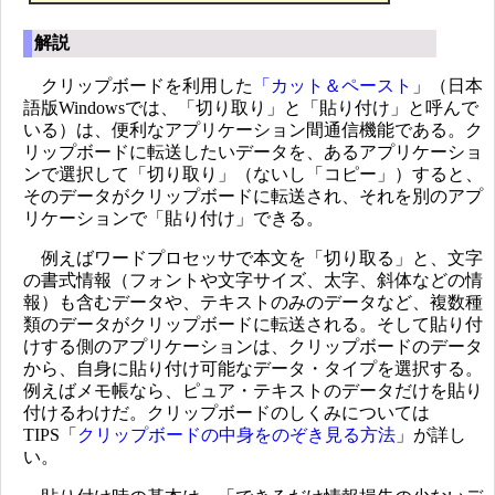
解説
クリップボードを利用した
「カット＆ペースト
」（日本
語版Windowsでは、「切り取り」と「貼り付け」と呼んで
いる）は、便利なアプリケーション間通信機能である。ク
リップボードに転送したいデータを、あるアプリケーショ
ンで選択して「切り取り」（ないし「コピー」）すると、
そのデータがクリップボードに転送され、それを別のアプ
リケーションで「貼り付け」できる。
例えばワードプロセッサで本文を「切り取る」と、文字
の書式情報（フォントや文字サイズ、太字、斜体などの情
報）も含むデータや、テキストのみのデータなど、複数種
類のデータがクリップボードに転送される。そして貼り付
けする側のアプリケーションは、クリップボードのデータ
から、自身に貼り付け可能なデータ・タイプを選択する。
例えばメモ帳なら、ピュア・テキストのデータだけを貼り
付けるわけだ。クリップボードのしくみについては
TIPS「
クリップボードの中身をのぞき見る方法
」が詳し
い。