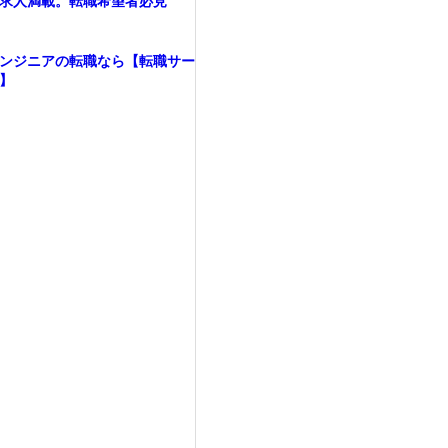
求人満載。転職希望者必見
ンジニアの転職なら【転職サー
】