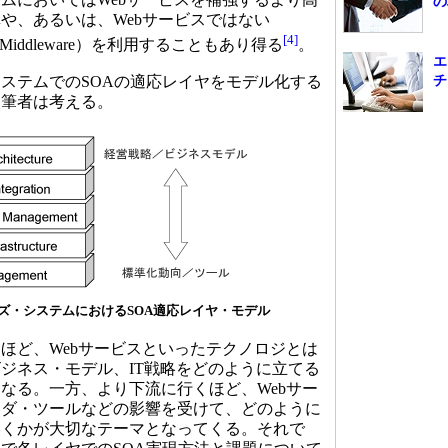
の
や、あるいは、Webサービスではない
[4]
nted Middleware）を利用することもあり得る
。
エ
ステムでのSOAの適応レイヤをモデル化する
チ
と筆者は考える。
ズ・システムにおけるSOA適応レイヤ・モデル
ど、Webサービスといったテクノロジとは
ジネス・モデル、IT戦略をどのように立てる
なる。一方、より下流に行くほど、Webサー
ンダ・ツールなどの影響を受けて、どのように
いくかが大切なテーマとなってくる。それで