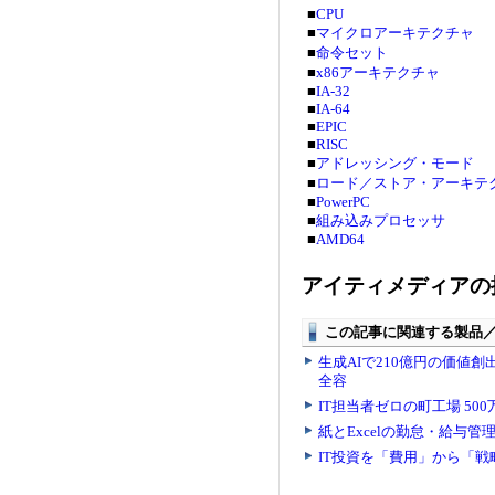
■
CPU
■
マイクロアーキテクチャ
■
命令セット
■
x86アーキテクチャ
■
IA-32
■
IA-64
■
EPIC
■
RISC
■
アドレッシング・モード
■
ロード／ストア・アーキテ
■
PowerPC
■
組み込みプロセッサ
■
AMD64
アイティメディアの