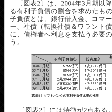
〔図表2〕は、2004年3月期以
る有利子負債の割合を求めたも
子負債とは、銀行借入金、コマ
ー、社債（転換社債＆ワラント
に、債権者へ利息を支払う必要
う。
〔図表2〕ソフトバンクの有利子負債比率の推移
〔図表2〕には特徴が2点ある。1