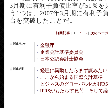
3月期に有利子負債比率が50％
う1つは、2007年3月期に有利子
台を突破したことだ。
前回記事
｜
1
2
3
｜
次のペー
関連リンク
金融庁
企業会計基準委員会
日本公認会計士協会
関連記事
経理に異動したらまず読みたい 
ここから始まる国際会計基準
ビジネスのグローバル化がIFR
IFRSがもたらす負荷、そして