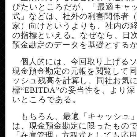
びたいところだが、「最適キャ
式」などは、社外の利害関係者
家）向けというよりも、社内の
の指標といえる。なぜなら、日
預金勘定のデータを基礎とする
個人的には、今回取り上げるソ
現金預金勘定の元帳を閲覧して
ッシュ残高を計算し、同社お気
標“EBITDA”の妥当性を、より
いところである。
もちろん、最適「キャッシュ」
は、現金預金勘定に限ったもの
「在庫管理」方程式としても応