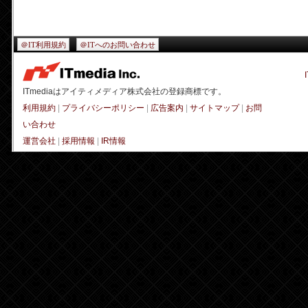
＠IT利用規約
＠ITへのお問い合わせ
ITmediaはアイティメディア株式会社の登録商標です。
利用規約
|
プライバシーポリシー
|
広告案内
|
サイトマップ
|
お問
い合わせ
運営会社
|
採用情報
|
IR情報