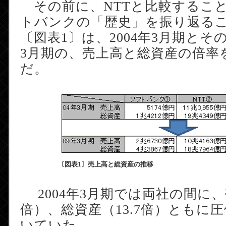
その前に、NTTと比較するこ
トバンクの「歴史」を振り返る
〔図表1〕は、2004年3月期とその
3月期の、売上高と総資産の倍率
だ。
〔図表1〕売上高と総資産の推移
2004年3月期では両社の間に、売
倍）、総資産（13.7倍）ともに
いていた。