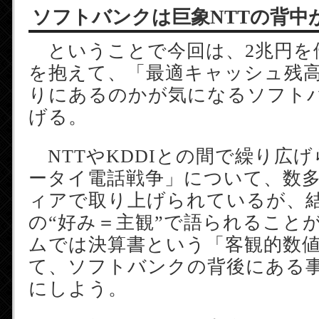
ソフトバンクは巨象NTTの背中
ということで今回は、2兆円を
を抱えて、「最適キャッシュ残
りにあるのかが気になるソフト
げる。
NTTやKDDIとの間で繰り広
ータイ電話戦争」について、数
ィアで取り上げられているが、
の“好み＝主観”で語られること
ムでは決算書という「客観的数
て、ソフトバンクの背後にある
にしよう。