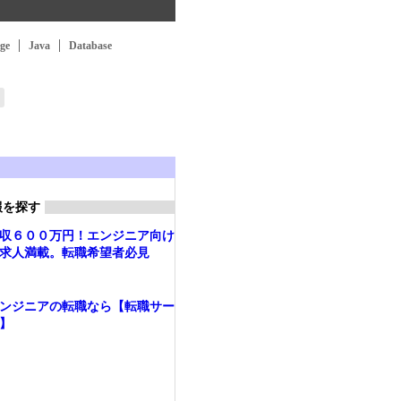
ge
Java
Database
報を探す
収６００万円！エンジニア向け
求人満載。転職希望者必見
ンジニアの転職なら【転職サー
】