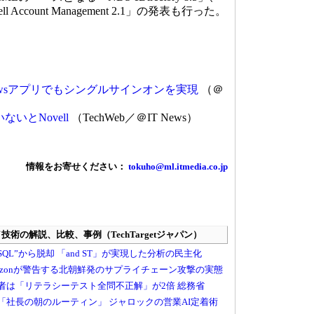
Account Management 2.1」の発表も行った。
owsアプリでもシングルサインオンを実現
（＠
ないとNovell
（TechWeb／＠IT News）
情報をお寄せください：
tokuho@ml.itmedia.co.jp