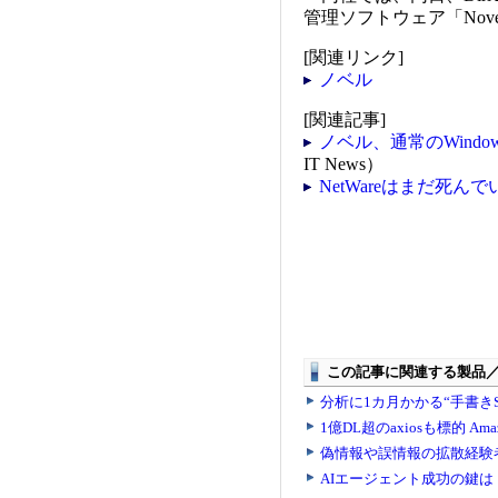
管理ソフトウェア「Novell 
[関連リンク]
ノベル
[関連記事]
ノベル、通常のWind
IT News）
NetWareはまだ死んでい