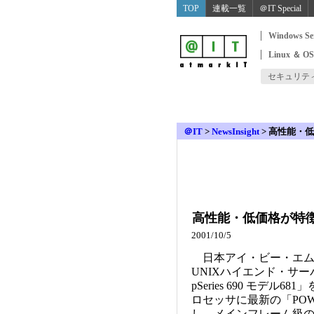
TOP
連載一覧
＠IT Special
Windows Se
Linux ＆ O
セキュリテ
＠IT
>
NewsInsight
>
高性能・低
高性能・低価格が特徴
2001/10/5
日本アイ・ビー・エムは
UNIXハイエンド・サーバ「I
pSeries 690 モデル6
ロセッサに最新の「POW
し、メインフレーム級