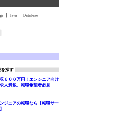
ge
Java
Database
報を探す
収６００万円！エンジニア向け
求人満載。転職希望者必見
ンジニアの転職なら【転職サー
】