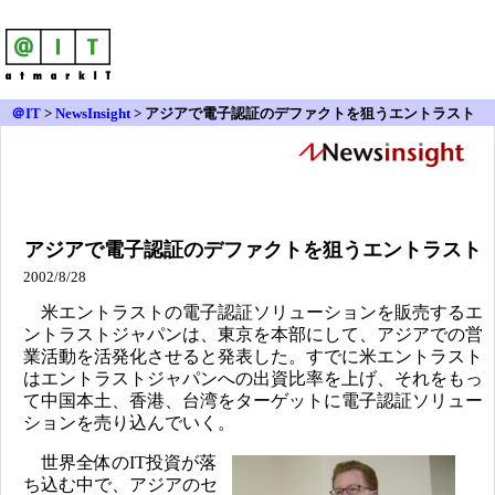
＠IT
>
NewsInsight
>
アジアで電子認証のデファクトを狙うエントラスト
アジアで電子認証のデファクトを狙うエントラスト
2002/8/28
米エントラストの電子認証ソリューションを販売するエ
ントラストジャパンは、東京を本部にして、アジアでの営
業活動を活発化させると発表した。すでに米エントラスト
はエントラストジャパンへの出資比率を上げ、それをもっ
て中国本土、香港、台湾をターゲットに電子認証ソリュー
ションを売り込んでいく。
世界全体のIT投資が落
ち込む中で、アジアのセ