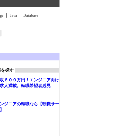
ge
Java
Database
報を探す
収６００万円！エンジニア向け
求人満載。転職希望者必見
ンジニアの転職なら【転職サー
】