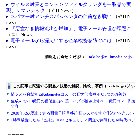
ウイルス対策とコンテンツフィルタリングを一製品で実
現、シマンテック
（＠ITNews）
スパマー対アンチスパムベンダの仁義なき戦い
（＠ITN
ews）
「悪意なき情報流出が増加」、電子メール管理が課題に
（＠ITNews）
電子メールから漏えいする企業機密を防ぐには
（＠ITN
ews）
情報をお寄せください：
tokuho@ml.itmedia.co.jp