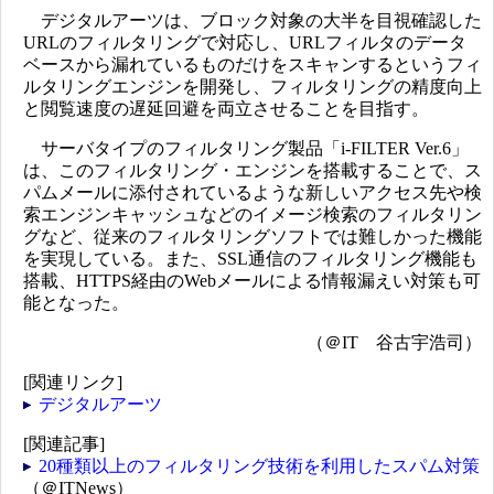
デジタルアーツは、ブロック対象の大半を目視確認した
URLのフィルタリングで対応し、URLフィルタのデータ
ベースから漏れているものだけをスキャンするというフィ
ルタリングエンジンを開発し、フィルタリングの精度向上
と閲覧速度の遅延回避を両立させることを目指す。
サーバタイプのフィルタリング製品「i-FILTER Ver.6」
は、このフィルタリング・エンジンを搭載することで、ス
パムメールに添付されているような新しいアクセス先や検
索エンジンキャッシュなどのイメージ検索のフィルタリン
グなど、従来のフィルタリングソフトでは難しかった機能
を実現している。また、SSL通信のフィルタリング機能も
搭載、HTTPS経由のWebメールによる情報漏えい対策も可
能となった。
（＠IT 谷古宇浩司）
[関連リンク]
デジタルアーツ
[関連記事]
20種類以上のフィルタリング技術を利用したスパム対策
（＠ITNews）