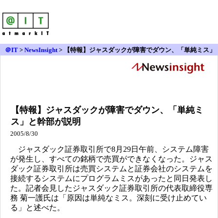
＠IT
>
NewsInsight
>
【特報】ジャスダックが障害でダウン、「単純ミス」
と幹部が説明
【特報】ジャスダックが障害でダウン、「単純ミ
ス」と幹部が説明
2005/8/30
ジャスダック証券取引所で8月29日午前、システム障害
が発生し、すべての銘柄で売買ができなくなった。ジャス
ダック証券取引所は売買システムと証券会社のシステムを
接続するシステムにプログラムミスがあったと同日発表し
た。記者会見したジャスダック証券取引所の代表取締役専
務 菊一護氏は「原因は単純なミス。深刻に受け止めてい
る」と述べた。