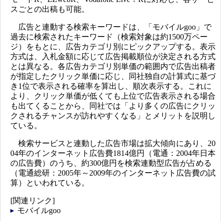
スごとの出稿も可能。
広告と連動する検索キーワードは、「モバイルgoo」で
過去に検索されたキーワード（検索対象は約1500万ペー
ジ）をもとに、広告カテゴリ別にピックアップする。表示
方式は、入札金額に応じて広告掲載順位が決定される方式
とは異なる。各広告カテゴリ別単価の範囲内で広告出稿者
が指定したクリック単価に応じ、同社独自の計算式に基づ
き1位で表示される確率を算出し、順次表示する。これに
より、クリック単価が低くても上位で広告表示される場合
も出てくることから、同社では「より多くの広告にクリッ
クされるチャンスが訪れやすくなる」とメリットを説明し
ている。
検索サービスと連動した広告市場は拡大傾向にあり、20
04年のインターネット広告費1814億円（電通：2004年日本
の広告費）のうち、約300億円を検索連動型広告が占める
（電通総研：2005年～2009年のインターネット広告費の試
算）といわれている。
[関連リンク]
モバイルgoo