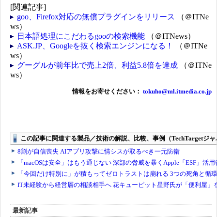
[関連記事]
goo、Firefox対応の無償プラグインをリリース
（＠ITNe
ws）
日本語処理にこだわるgooの検索機能
（＠ITNews）
ASK.JP、Googleを抜く検索エンジンになる！
（＠ITNe
ws）
グーグルが前年比で売上2倍、利益5.8倍を達成
（＠ITNe
ws）
情報をお寄せください：
tokuho@ml.itmedia.co.jp
最新記事