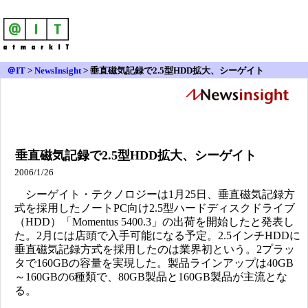
＠IT
>
NewsInsight
>
垂直磁気記録で2.5型HDD拡大、シーゲイト
垂直磁気記録で2.5型HDD拡大、シーゲイト
2006/1/26
シーゲイト・テクノロジーは1月25日、垂直磁気記録方
式を採用したノートPC向け2.5型ハードディスクドライブ
（HDD）「Momentus 5400.3」の出荷を開始したと発表し
た。2月には店頭で入手可能になる予定。2.5インチHDDに
垂直磁気記録方式を採用したのは業界初という。2プラッ
タで160GBの容量を実現した。製品ラインアップは40GB
～160GBの6種類で、80GB製品と160GB製品が主流とな
る。