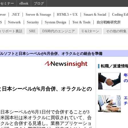
セミナー
eBook
ブログ
rver
.NET
Server & Storage
HTML5 + UX
Smart & Social
Coding Ed
SS
Network
Security
System Design
Test & Tools
自分戦略研究所
ィリポート裏話
SRE
DX時代のエンジニア
U＆Iターン
その他の特集
ルソフトと日本シーベルが6月合併、オラクルとの統合を準備
転職／派遣情
年
の
と日本シーベルが6月合併、オラクルとの
エ
チ
本シーベルが6月1日付で合併することが3
の米国本社は米オラクルに買収されていて、合
ラクルと合併する見通し。業務アプリケーショ