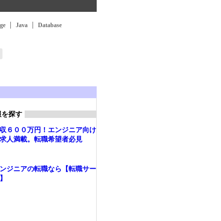
ge
Java
Database
報を探す
収６００万円！エンジニア向け
求人満載。転職希望者必見
ンジニアの転職なら【転職サー
】