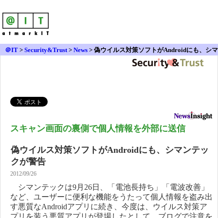
＠IT
>
Security&Trust
>
News
>
偽ウイルス対策ソフトがAndroidにも、シマ
ンテックが警告
スキャン画面の裏側で個人情報を外部に送信
偽ウイルス対策ソフトがAndroidにも、シマンテッ
クが警告
2012/09/26
シマンテックは9月26日、「電池長持ち」「電波改善」
など、ユーザーに便利な機能をうたって個人情報を盗み出
す悪質なAndroidアプリに続き、今度は、ウイルス対策ア
プリを装う悪質アプリが登場したとして、ブログで注意を