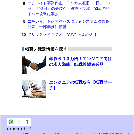
ニチレイも事業停止 ランサム復旧「3日」「50
日」「73日」の分岐点 医療・港湾・物流のサ
イバー攻撃に学ぶ
ニチレイ、不正アクセスによるシステム障害を
公表 一部業務に影響
クリックフィックス、なめたらあかん！
転職／派遣情報を探す
年収６００万円！エンジニア向け
の求人満載。転職希望者必見
エンジニアの転職なら【転職サー
チ】