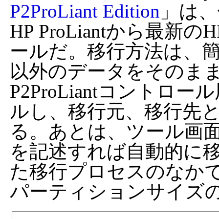
P2ProLiant Edition
」は、
HP ProLiantから最新の
ールだ。移行方法は、
以外のデータをそのま
P2ProLiantコント
ルし、移行元、移行先
る。あとは、ツール画
を記述すれば自動的に
た移行プロセスのなか
パーティションサイズ