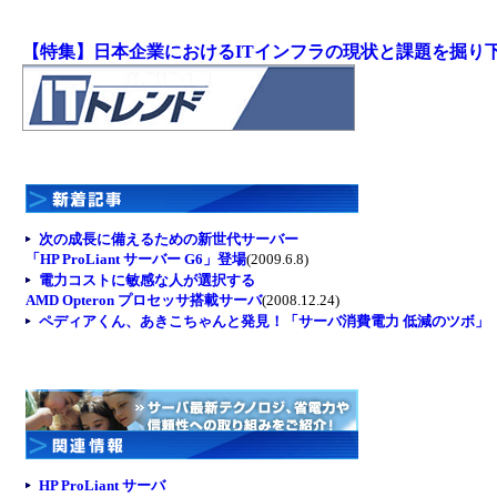
【特集】日本企業におけるITインフラの現状と課題を掘り
次の成長に備えるための新世代サーバー
「HP ProLiant サーバー G6」登場
(2009.6.8)
電力コストに敏感な人が選択する
AMD Opteron プロセッサ搭載サーバ
(2008.12.24)
ペディアくん、あきこちゃんと発見！「サーバ消費電力 低減のツボ」
HP ProLiant サーバ