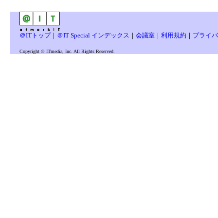
＠ITトップ
｜
＠IT Special インデックス
｜
会議室
｜
利用規約
｜
プライバ
Copyright © ITmedia, Inc. All Rights Reserved.