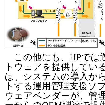
この他にも、HPでは
トウェアを提供している。HP P
は、システムの導入か
トする運用管理支援ソ
ウェアベンダーが、管