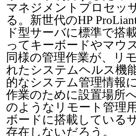
マネジメントプロセッ
る。新世代のHP ProLia
ド型サーバに標準で搭
ってキーボードやマウ
同様の管理作業が、リ
れたシステムヘルス機能
的なシステム管理情報
作業のために設置場所
のようなリモート管理
ボードに搭載しているサ
存在しないだろう。