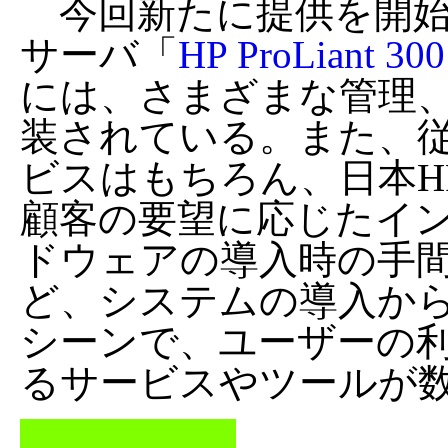
今回新たに提供を開始
サーバ「
HP ProLiant 
には、さまざまな管理
装されている。また、
ビスはもちろん、日本H
顧客の要望に応じたイ
ドウェアの導入時の手
ど、システムの導入か
シーンで、ユーザーの
るサービスやツールが