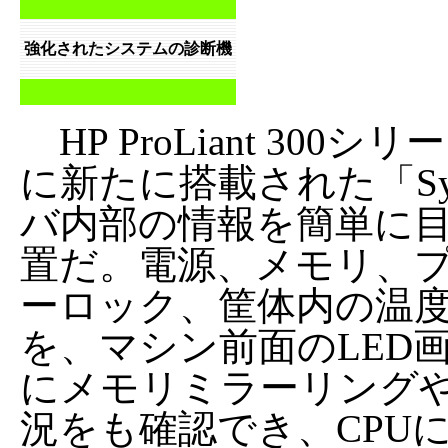
強化されたシステムの診断機
HP ProLiant 300シリ
に新たに搭載された「System
バ内部の情報を簡単に
置だ。電源、メモリ、プ
ーロック、筐体内の温
を、マシン前面のLED
にメモリミラーリング
況をも確認でき、CPU