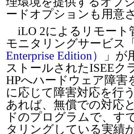
理環境を提供するオプ
ードオプションも用意
iLO 2によるリモー
モニタリングサービス
Enterprise Edition）
」が
ストールされたISEE
HPへハードウェア障害
に応じて障害対応を行
あれば、無償での対応とな
ドのプログラムで、すで
タリングしている実績