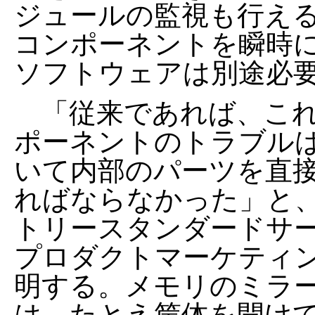
ジュールの監視も行え
コンポーネントを瞬時
ソフトウェアは別途必
「従来であれば、これ
ポーネントのトラブル
いて内部のパーツを直
ればならなかった」と
トリースタンダードサ
プロダクトマーケティ
明する。メモリのミラ
は、たとえ筐体を開け