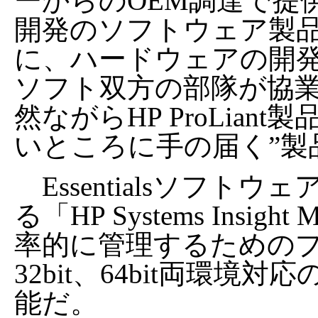
ーからのOEM調達で提
開発のソフトウェア製
に、ハードウェアの開
ソフト双方の部隊が協
然ながらHP ProLia
いところに手の届く”製
Essentialsソフト
る「HP Systems Insi
率的に管理するための
32bit、64bit両環境対応
能だ。