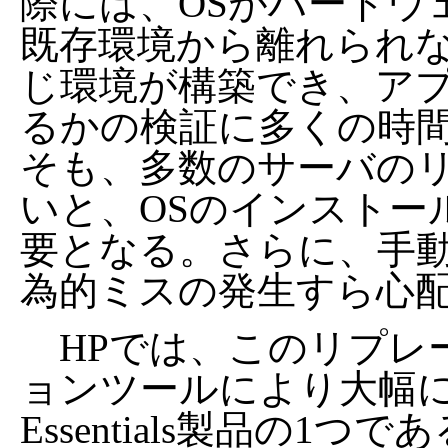
際には、OSがハードウ
既存環境から離れられ
じ環境が構築でき、ア
るかの検証に多くの時
そも、多数のサーバの
いと、OSのインストー
要となる。さらに、手
為的ミスの発生すら心
HPでは、このリプレ
ョンツールにより大幅に削減
Essentials製品の1つで