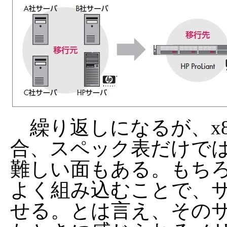
繰り返しになるが、x
合、スペック表だけで
難しい面もある。もち
よく組み込むことで、
せる。とは言え、その