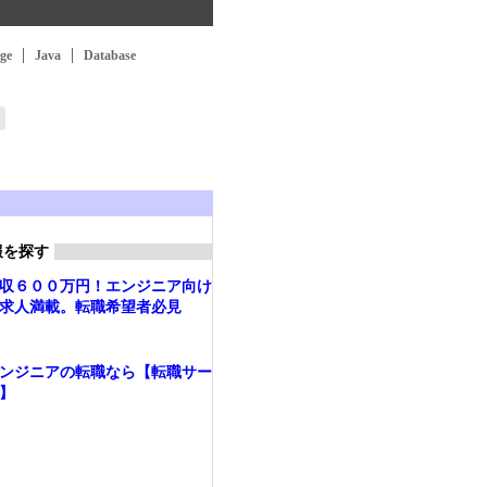
ge
Java
Database
報を探す
収６００万円！エンジニア向け
求人満載。転職希望者必見
ンジニアの転職なら【転職サー
】