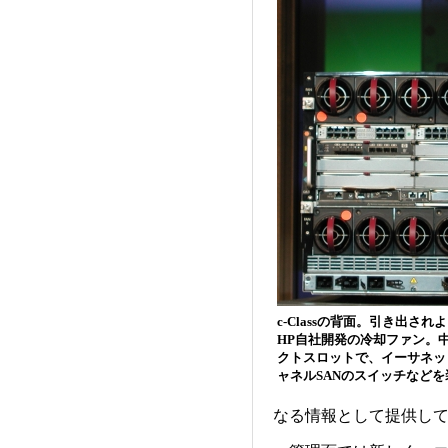
c-Classの背面。引き出さ
HP自社開発の冷却ファン。
クトスロットで、イーサネッ
ャネルSANのスイッチなど
なる情報として提供し