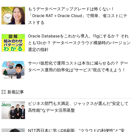
もうデータベースアップグレードは怖くない！
「Oracle RAT＋Oracle Cloud」で簡単、省コストにテ
ストする
Oracle Databaseをこれから導入。11gにするか？ それ
とも12cか？ データベースクラウド構築時のバージョン
選定の指針
サーバ仮想化で運用コストは本当に減らせるの？ デー
タベース運用の効率化は“サービス”視点で考えよう！
新着記事
ビジネス部門も大満足、ジャックスが選んだ“安定して
高性能”なデータ活用基盤
NTT西日本に学ぶDB刷新、“クラウドの利便性”と“安