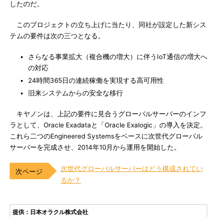
したのだ。
このプロジェクトの立ち上げに当たり、同社が設定した新シス
テムの要件は次の三つとなる。
さらなる事業拡大（複合機の増大）に伴うIoT通信の増大へ
の対応
24時間365日の連続稼働を実現する高可用性
旧来システムからの安全な移行
キヤノンは、上記の要件に見合うグローバルサーバーのインフ
ラとして、Oracle Exadataと「Oracle Exalogic」の導入を決定。
これら二つのEngineered Systemsをベースに次世代グローバル
サーバーを完成させ、2014年10月から運用を開始した。
次世代グローバルサーバーはどう構成されてい
るか？
提供：日本オラクル株式会社