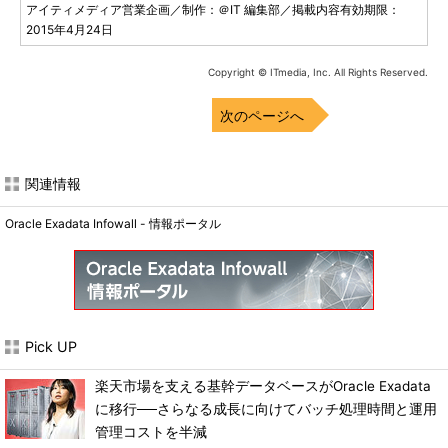
アイティメディア営業企画／制作：＠IT 編集部／掲載内容有効期限：
2015年4月24日
Copyright © ITmedia, Inc. All Rights Reserved.
次のページへ
関連情報
Oracle Exadata Infowall - 情報ポータル
Pick UP
楽天市場を支える基幹データベースがOracle Exadata
に移行──さらなる成長に向けてバッチ処理時間と運用
管理コストを半減