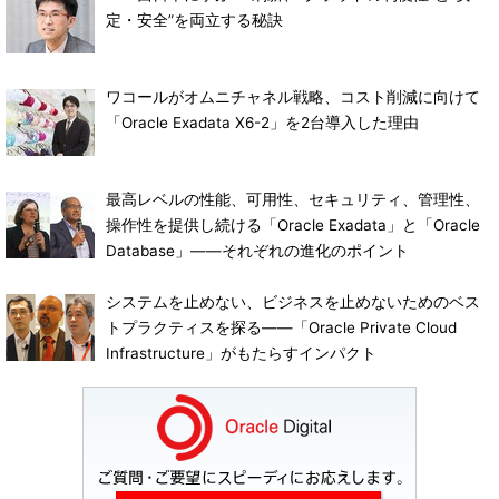
定・安全”を両立する秘訣
ワコールがオムニチャネル戦略、コスト削減に向けて
「Oracle Exadata X6-2」を2台導入した理由
最高レベルの性能、可用性、セキュリティ、管理性、
操作性を提供し続ける「Oracle Exadata」と「Oracle
Database」――それぞれの進化のポイント
システムを止めない、ビジネスを止めないためのベス
トプラクティスを探る――「Oracle Private Cloud
Infrastructure」がもたらすインパクト