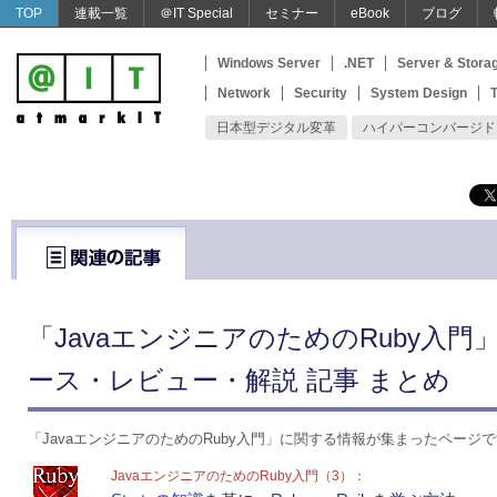
TOP
連載一覧
＠IT Special
セミナー
eBook
ブログ
Windows Server
.NET
Server & Stora
Network
Security
System Design
T
日本型デジタル変革
ハイパーコンバージド
「JavaエンジニアのためのRuby入門
ース・レビュー・解説 記事 まとめ
「JavaエンジニアのためのRuby入門」に関する情報が集まったページ
JavaエンジニアのためのRuby入門（3）：