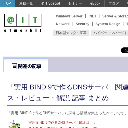
TOP
連載一覧
＠IT Special
セミナー
eBook
ブログ
Windows Server
.NET
Server & Stora
Network
Security
System Design
T
日本型デジタル変革
ハイパーコンバージド
「実用 BIND 9で作るDNSサーバ」関
ス・レビュー・解説 記事 まとめ
「実用 BIND 9で作るDNSサーバ」に関する情報が集まったページです
実用 BIND 9で作るDNSサーバ（最終回）：