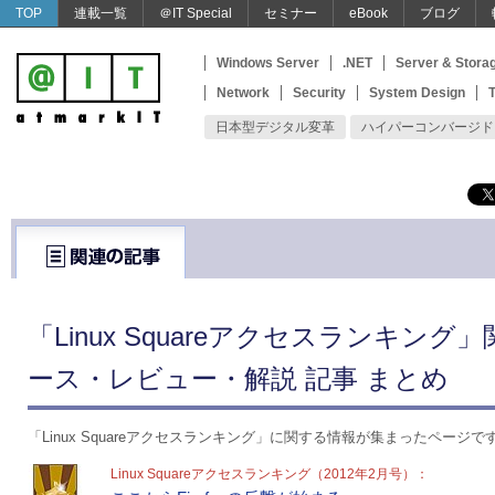
TOP
連載一覧
＠IT Special
セミナー
eBook
ブログ
Windows Server
.NET
Server & Stora
Network
Security
System Design
T
日本型デジタル変革
ハイパーコンバージド
「Linux Squareアクセスランキング
ース・レビュー・解説 記事 まとめ
「Linux Squareアクセスランキング」に関する情報が集まったページで
Linux Squareアクセスランキング（2012年2月号）：