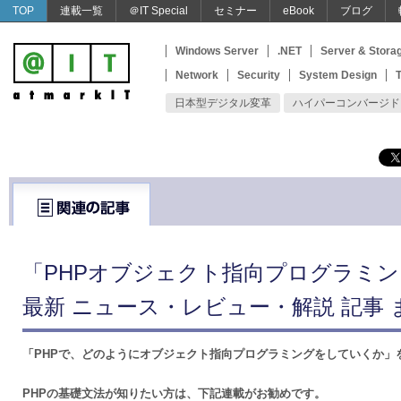
TOP
連載一覧
＠IT Special
セミナー
eBook
ブログ
Windows Server
.NET
Server & Stora
Network
Security
System Design
T
日本型デジタル変革
ハイパーコンバージド
「PHPオブジェクト指向プログラミ
最新 ニュース・レビュー・解説 記事 
「PHPで、どのようにオブジェクト指向プログラミングをしていくか」
PHPの基礎文法が知りたい方は、下記連載がお勧めです。