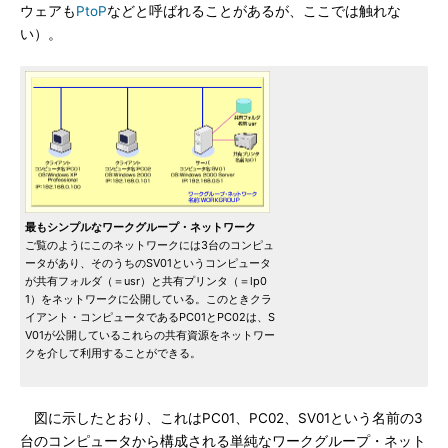
ウェアも
PtoP
などと呼ばれることがあるが、ここでは触れな
い）。
最もシンプルなワークグループ・ネットワーク
ご覧のようにこのネットワークには3台のコンピュ
ータがあり、そのうちのSV01というコンピュータ
が共有フォルダ（＝usr）と共有プリンタ（＝lp0
1）をネットワークに公開している。このときクラ
イアント・コンピュータであるPC01とPC02は、S
V01が公開しているこれらの共有資源をネットワー
クを介して利用することができる。
図に示したとおり、これはPC01、PC02、SV01という名前の3
台のコンピュータから構成される単純なワークグループ・ネット