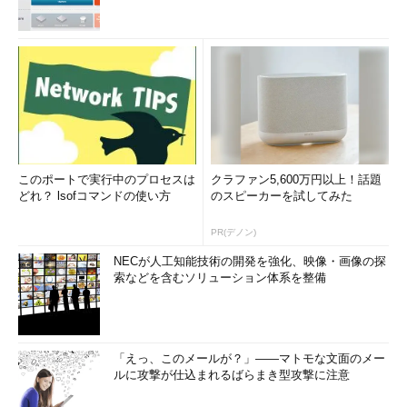
このポートで実行中のプロセスは
クラファン5,600万円以上！話題
どれ？ lsofコマンドの使い方
のスピーカーを試してみた
PR(デノン)
NECが人工知能技術の開発を強化、映像・画像の探
索などを含むソリューション体系を整備
「えっ、このメールが？」――マトモな文面のメー
ルに攻撃が仕込まれるばらまき型攻撃に注意