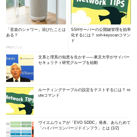
「音楽のシャワー」浴びたことは
SSHサーバーの公開鍵管理を効率
ある？
化するには？ ssh-keyscanコマン
ド
PR(デノン)
文系と理系の知恵を生かす――東京大学がサイバー
セキュリティ研究グループを始動
ルーティングテーブルの設定をテストするには？ ro
uteコマンド
ヴイエムウェアが「EVO SDDC」発表、あらためて
「ハイパーコンバージドインフラ」とは (1/2)