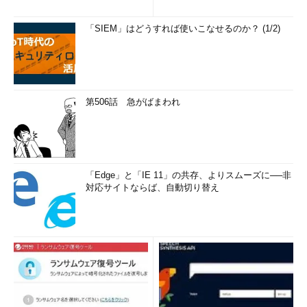
「SIEM」はどうすれば使いこなせるのか？ (1/2)
第506話 急がばまわれ
「Edge」と「IE 11」の共存、よりスムーズに──非
対応サイトならば、自動切り替え