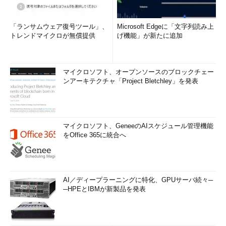
「ランサムウェア復号ツール」、
Microsoft Edgeに「文字列読み上
トレンドマイクロが無償提供
げ機能」が新たに追加
マイクロソフト、オープンソースのブロックチェー
ンアーキテクチャ「Project Bletchley」を発表
マイクロソフト、GeneeのAIスケジュール管理機能
をOffice 365に統合へ
AI／ディープラーニングに特化、GPUサーバ続々─
─HPEとIBMが新製品を発表