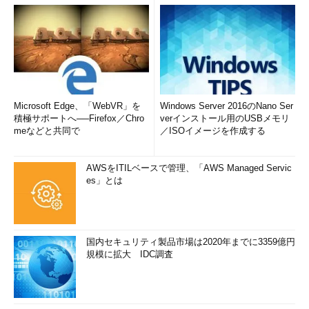
Microsoft Edge、「WebVR」を
Windows Server 2016のNano Ser
積極サポートへ──Firefox／Chro
verインストール用のUSBメモリ
meなどと共同で
／ISOイメージを作成する
AWSをITILベースで管理、「AWS Managed Servic
es」とは
国内セキュリティ製品市場は2020年までに3359億円
規模に拡大 IDC調査