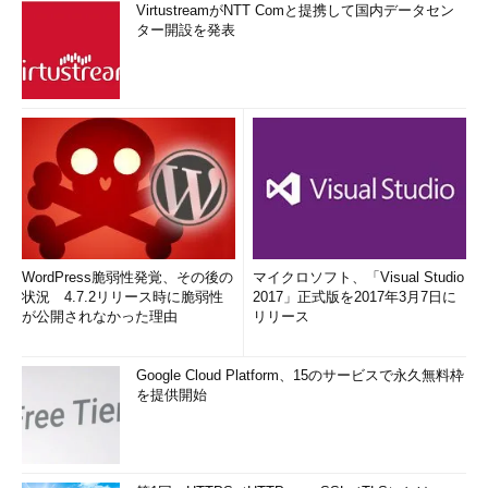
VirtustreamがNTT Comと提携して国内データセン
ター開設を発表
WordPress脆弱性発覚、その後の
マイクロソフト、「Visual Studio
状況 4.7.2リリース時に脆弱性
2017」正式版を2017年3月7日に
が公開されなかった理由
リリース
Google Cloud Platform、15のサービスで永久無料枠
を提供開始