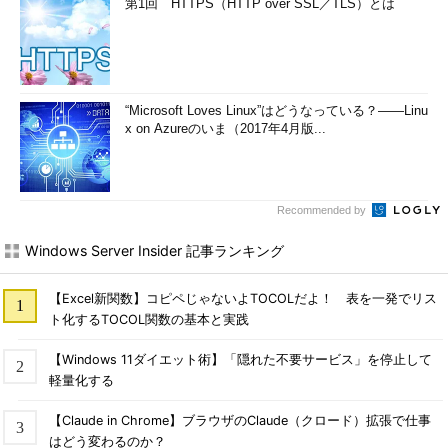
第1回 HTTPS（HTTP over SSL／TLS）とは
“Microsoft Loves Linux”はどうなっている？――Linu
x on Azureのいま（2017年4月版...
Recommended by
Windows Server Insider 記事ランキング
【Excel新関数】コピペじゃないよTOCOLだよ！ 表を一発でリス
ト化するTOCOL関数の基本と実践
【Windows 11ダイエット術】「隠れた不要サービス」を停止して
軽量化する
【Claude in Chrome】ブラウザのClaude（クロード）拡張で仕事
はどう変わるのか？